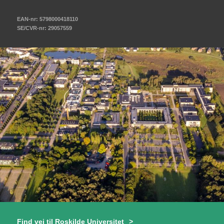
EAN-nr: 5798000418110
SE/CVR-nr: 29057559
Find vej til Roskilde Universitet