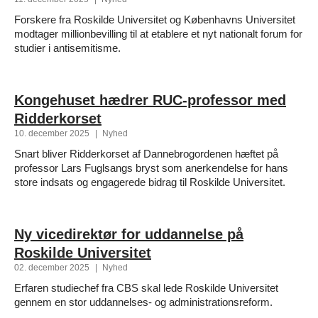
Forskere fra Roskilde Universitet og Københavns Universitet
modtager millionbevilling til at etablere et nyt nationalt forum for
studier i antisemitisme.
Kongehuset hædrer RUC-professor med
Ridderkorset
10. december 2025
|
Nyhed
Snart bliver Ridderkorset af Dannebrogordenen hæftet på
professor Lars Fuglsangs bryst som anerkendelse for hans
store indsats og engagerede bidrag til Roskilde Universitet.
Ny vicedirektør for uddannelse på
Roskilde Universitet
02. december 2025
|
Nyhed
Erfaren studiechef fra CBS skal lede Roskilde Universitet
gennem en stor uddannelses- og administrationsreform.