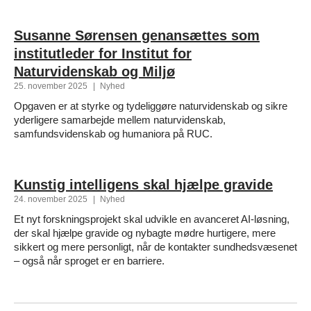
Susanne Sørensen genansættes som
institutleder for Institut for
Naturvidenskab og Miljø
25. november 2025
|
Nyhed
Opgaven er at styrke og tydeliggøre naturvidenskab og sikre
yderligere samarbejde mellem naturvidenskab,
samfundsvidenskab og humaniora på RUC.
Kunstig intelligens skal hjælpe gravide
24. november 2025
|
Nyhed
Et nyt forskningsprojekt skal udvikle en avanceret AI-løsning,
der skal hjælpe gravide og nybagte mødre hurtigere, mere
sikkert og mere personligt, når de kontakter sundhedsvæsenet
– også når sproget er en barriere.