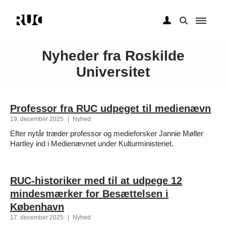
Gå
til
Nyheder fra Roskilde
hovedindhold
Universitet
Professor fra RUC udpeget til medienævn
19. december 2025
|
Nyhed
Efter nytår træder professor og medieforsker Jannie Møller
Hartley ind i Medienævnet under Kulturministeriet.
RUC-historiker med til at udpege 12
mindesmærker for Besættelsen i
København
17. december 2025
|
Nyhed