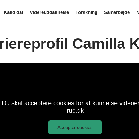
Kandidat
Videreuddannelse
Forskning
Samarbejde
N
riereprofil Camilla
Du skal acceptere cookies for at kunne se videoe
ruc.dk
Accepter cookies