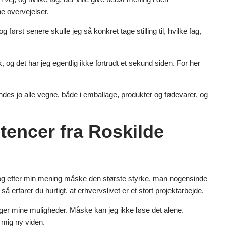
e overvejelser.
g først senere skulle jeg så konkret tage stilling til, hvilke fag,
og det har jeg egentlig ikke fortrudt et sekund siden. For her
findes jo alle vegne, både i emballage, produkter og fødevarer, og
encer fra Roskilde
 og efter min mening måske den største styrke, man nogensinde
 så erfarer du hurtigt, at erhvervslivet er et stort projektarbejde.
øger mine muligheder. Måske kan jeg ikke løse det alene.
 mig ny viden.