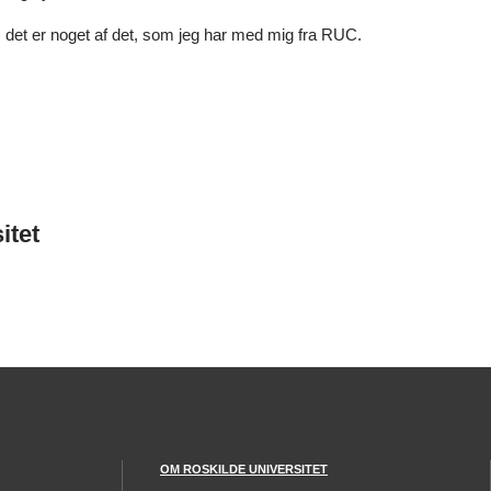
, det er noget af det, som jeg har med mig fra RUC.
itet
OM ROSKILDE UNIVERSITET