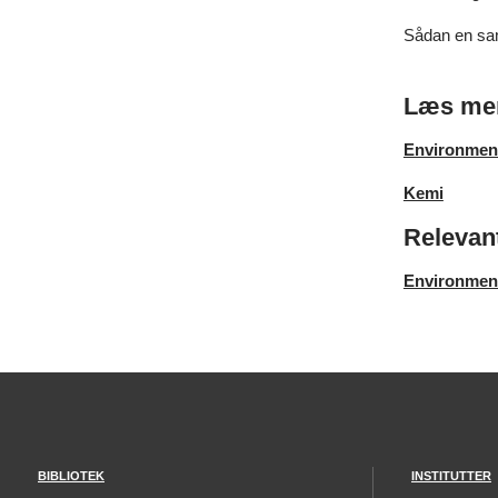
Sådan en sama
Læs mer
Environment
Kemi
Relevan
Environment
BIBLIOTEK
INSTITUTTER