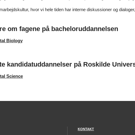
rbejdskultur, hvor vi hele tiden har interne diskussioner og dialoger
e om fagene på bacheloruddannelsen
al Biology
te kandidatuddannelser på Roskilde Univers
al Science
KONTAKT