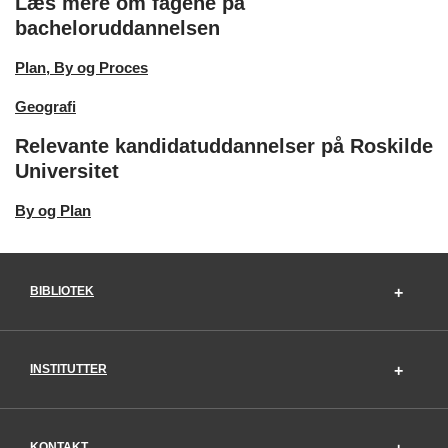
Læs mere om fagene på
bacheloruddannelsen
Plan, By og Proces
Geografi
Relevante kandidatuddannelser på Roskilde
Universitet
By og Plan
BIBLIOTEK
INSTITUTTER
KONTAKT