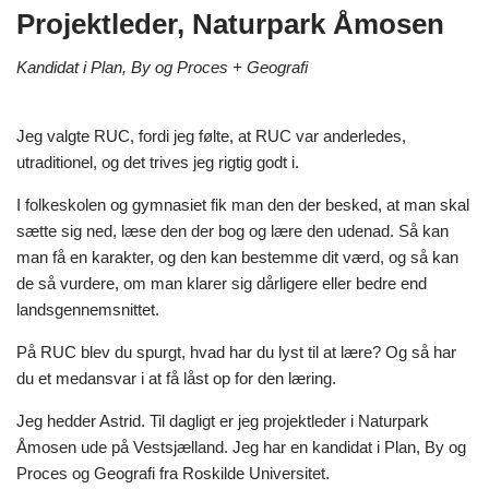
Projektleder, Naturpark Åmosen
Kandidat i Plan, By og Proces + Geografi
Jeg valgte RUC, fordi jeg følte, at RUC var anderledes,
utraditionel, og det trives jeg rigtig godt i.
I folkeskolen og gymnasiet fik man den der besked, at man skal
sætte sig ned, læse den der bog og lære den udenad. Så kan
man få en karakter, og den kan bestemme dit værd, og så kan
de så vurdere, om man klarer sig dårligere eller bedre end
landsgennemsnittet.
På RUC blev du spurgt, hvad har du lyst til at lære? Og så har
du et medansvar i at få låst op for den læring.
Jeg hedder Astrid. Til dagligt er jeg projektleder i Naturpark
Åmosen ude på Vestsjælland. Jeg har en kandidat i Plan, By og
Proces og Geografi fra Roskilde Universitet.