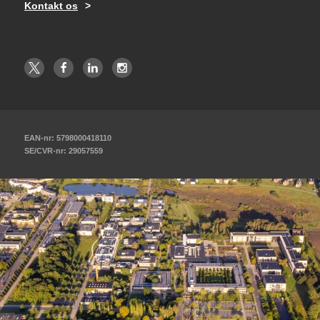
Kontakt os
EAN-nr: 5798000418110
SE/CVR-nr: 29057559