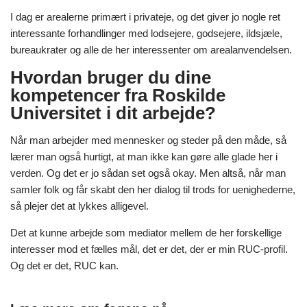
I dag er arealerne primært i privateje, og det giver jo nogle ret
interessante forhandlinger med lodsejere, godsejere, ildsjæle,
bureaukrater og alle de her interessenter om arealanvendelsen.
Hvordan bruger du dine
kompetencer fra Roskilde
Universitet i dit arbejde?
Når man arbejder med mennesker og steder på den måde, så
lærer man også hurtigt, at man ikke kan gøre alle glade her i
verden. Og det er jo sådan set også okay. Men altså, når man
samler folk og får skabt den her dialog til trods for uenighederne,
så plejer det at lykkes alligevel.
Det at kunne arbejde som mediator mellem de her forskellige
interesser mod et fælles mål, det er det, der er min RUC-profil.
Og det er det, RUC kan.