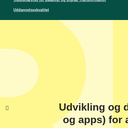
Uddannelseskvalitet
Udvikling og d
og apps) for 