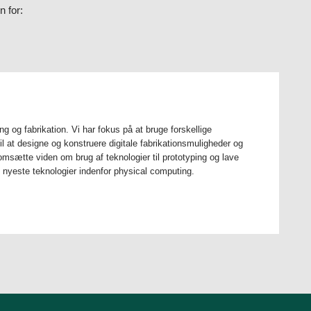
n for:
ng og fabrikation. Vi har fokus på at bruge forskellige
l at designe og konstruere digitale fabrikationsmuligheder og
omsætte viden om brug af teknologier til prototyping og lave
e nyeste teknologier indenfor physical computing.