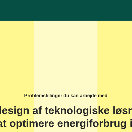
Problemstillinger du kan arbejde med
esign af teknologiske løsn
at optimere energiforbrug