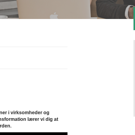
oner i virksomheder og
sformation lærer vi dig at
erden.