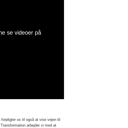
ne se videoer på
orpligter os til også at vise vejen til
 Transformation arbejder vi med at