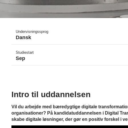
Undervisningssprog
Dansk
Studiestart
Sep
Intro til uddannelsen
Vil du arbejde med bæredygtige digitale transformati
organisationer? På kandidatuddannelsen i Digital Tran
skabe digitale løsninger, der gør en positiv forskel i v