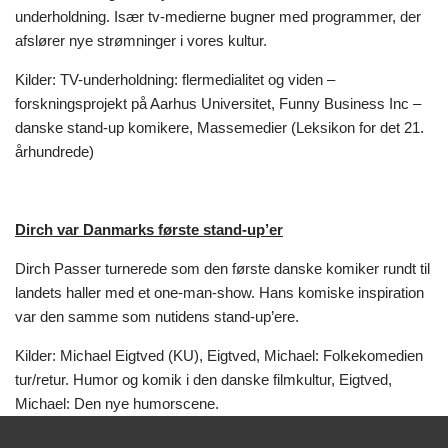
underholdning. Især tv-medierne bugner med programmer, der
afslører nye strømninger i vores kultur.
Kilder: TV-underholdning: flermedialitet og viden –
forskningsprojekt på Aarhus Universitet, Funny Business Inc –
danske stand-up komikere, Massemedier (Leksikon for det 21.
århundrede)
Dirch var Danmarks første stand-up’er
Dirch Passer turnerede som den første danske komiker rundt til
landets haller med et one-man-show. Hans komiske inspiration
var den samme som nutidens stand-up’ere.
Kilder: Michael Eigtved (KU), Eigtved, Michael: Folkekomedien
tur/retur. Humor og komik i den danske filmkultur, Eigtved,
Michael: Den nye humorscene.