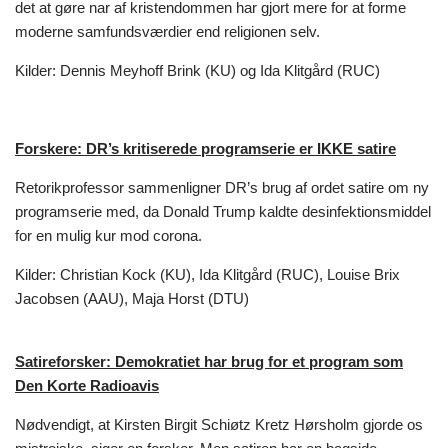
det at gøre nar af kristendommen har gjort mere for at forme
moderne samfundsværdier end religionen selv.
Kilder: Dennis Meyhoff Brink (KU) og Ida Klitgård (RUC)
Forskere: DR’s kritiserede programserie er IKKE satire
Retorikprofessor sammenligner DR’s brug af ordet satire om ny
programserie med, da Donald Trump kaldte desinfektionsmiddel
for en mulig kur mod corona.
Kilder: Christian Kock (KU), Ida Klitgård (RUC), Louise Brix
Jacobsen (AAU), Maja Horst (DTU)
Satireforsker: Demokratiet har brug for et program som
Den Korte Radioavis
Nødvendigt, at Kirsten Birgit Schiøtz Kretz Hørsholm gjorde os