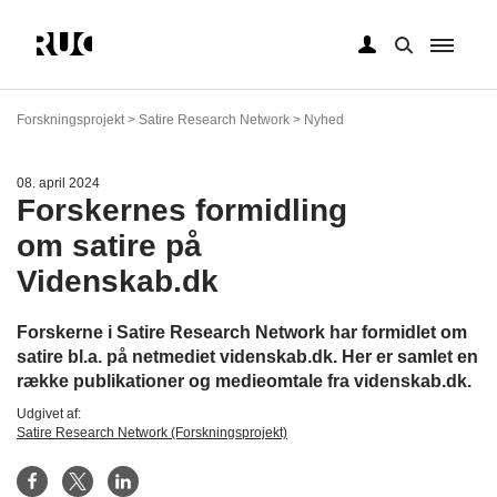
Gå
til
Forskningsprojekt > Satire Research Network > Nyhed
hovedindhold
08. april 2024
Forskernes formidling
om satire på
Videnskab.dk
Forskerne i Satire Research Network har formidlet om
satire bl.a. på netmediet videnskab.dk. Her er samlet en
række publikationer og medieomtale fra videnskab.dk.
Udgivet af:
Satire Research Network (Forskningsprojekt)