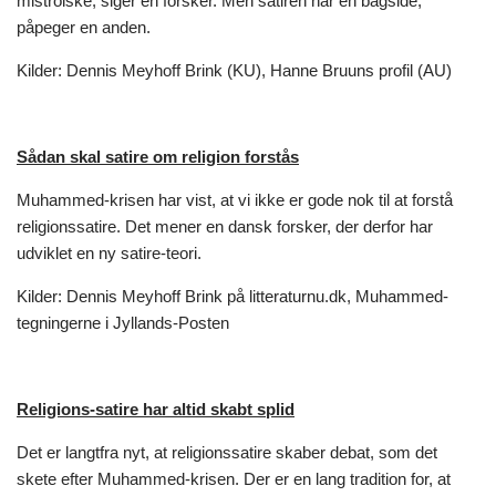
mistroiske, siger en forsker. Men satiren har en bagside,
påpeger en anden.
Kilder: Dennis Meyhoff Brink (KU), Hanne Bruuns profil (AU)
Sådan skal satire om religion forstås
Muhammed-krisen har vist, at vi ikke er gode nok til at forstå
religionssatire. Det mener en dansk forsker, der derfor har
udviklet en ny satire-teori.
Kilder: Dennis Meyhoff Brink på litteraturnu.dk, Muhammed-
tegningerne i Jyllands-Posten
Religions-satire har altid skabt splid
Det er langtfra nyt, at religionssatire skaber debat, som det
skete efter Muhammed-krisen. Der er en lang tradition for, at