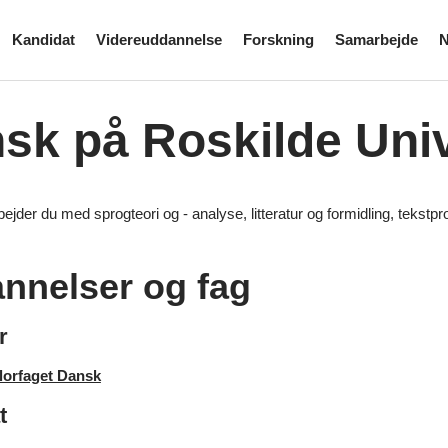
Kandidat
Videreuddannelse
Forskning
Samarbejde
N
sk på Roskilde Univ
ejder du med sprogteori og - analyse, litteratur og formidling, tekst
nnelser og fag
r
lorfaget Dansk
t