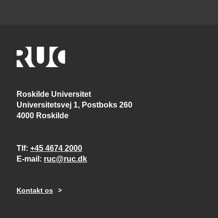
Roskilde Universitet
Universitetsvej 1, Postboks 260
4000 Roskilde
Tlf
+45 4674 2000
E-mail
ruc@ruc.dk
Kontakt os