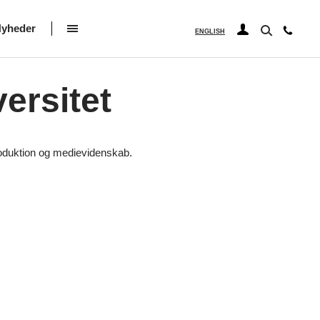
yheder
ENGLISH
ersitet
produktion og medievidenskab.