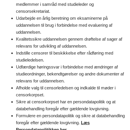
medlemmer i samråd med studieleder og
censorsekretariat.
Udarbejde en årlig beretning om eksaminerne på
uddannelsen til brug i forbindelse med evaluering af
uddannelsen.
Kvalitetssikre uddannelsen gennem drøftelse af sager af
relevans for udvikling af uddannelsen.
Indstille censorer til beskikkelse efter rådføring med
studieledelsen.
Udfærdige høringssvar i forbindelse med ændringer af
studieordninger, bekendtgørelser og andre dokumenter af
relevans for uddannelsen.
Afholde valg til censorledelsen og indkalde til møder i
censorkorpset.
Sikre at censorkorpset har en persondatapolitik og at
databehandling foregår efter gældende lovgivning.
Formulere en persondatapolitik og sikre at databehandling
foregår efter gældende lovgivning.
Læs
Persondatapolitikken her.