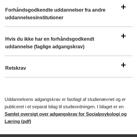
Forhåndsgodkendte uddannelser fra andre
uddannelsesinstitutioner
Hvis du ikke har en forhåndsgodkendt
uddannelse (faglige adgangskrav)
Retskrav
Uddannelsens adgangskrav er fastlagt af studienævnet og er
publiceret i et separat bilag til studieordningen. I bilaget er en
Samlet oversigt over adgangskrav for Socialpsykologi og
Læring (pdf)