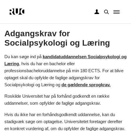
Gå
til
Adgangskrav for
hovedindhold
Socialpsykologi og Læring
Du kan søge ind på
kandidatuddannelsen Socialpsykologi og
Læring
, hvis du har en bachelor eller
professionsbacheloruddannelse på min 180 ECTS. For at blive
optaget skal du opfylde de faglige adgangskrav for
Socialpsykologi og Læring og
de gældende sprogkrav.
Roskilde Universitet har på forhånd godkendt en række
uddannelser, som opfylder de faglige adgangskrav.
Hvis du ikke har en forhåndsgodkendt uddannelse, kan du
stadigvæk søge om optagelse. Universitetet foretager derefter
en konkret vurdering af, om du opfylder de faglige adgangskrav.