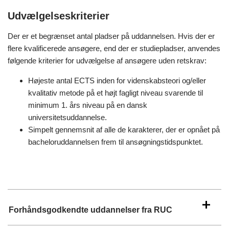
Udvælgelseskriterier
Der er et begrænset antal pladser på uddannelsen. Hvis der er
flere kvalificerede ansøgere, end der er studiepladser, anvendes
følgende kriterier for udvælgelse af ansøgere uden retskrav:
Højeste antal ECTS inden for videnskabsteori og/eller
kvalitativ metode på et højt fagligt niveau svarende til
minimum 1. års niveau på en dansk
universitetsuddannelse.
Simpelt gennemsnit af alle de karakterer, der er opnået på
bacheloruddannelsen frem til ansøgningstidspunktet.
Forhåndsgodkendte uddannelser fra RUC