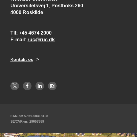
Universitetsvej 1, Postboks 260
4000 Roskilde
Tlf
+45 4674 2000
E-mail
ruc@ruc.dk
Kontakt os
EAN-nr: 5798000418110
SE/CVR-nr: 29057559