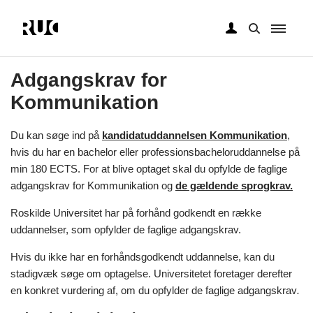
Gå
til
Adgangskrav for
hovedindhold
Kommunikation
Du kan søge ind på
kandidatuddannelsen Kommunikation
,
hvis du har en bachelor eller professionsbacheloruddannelse på
min 180 ECTS. For at blive optaget skal du opfylde de faglige
adgangskrav for Kommunikation og
de gældende sprogkrav.
Roskilde Universitet har på forhånd godkendt en række
uddannelser, som opfylder de faglige adgangskrav.
Hvis du ikke har en forhåndsgodkendt uddannelse, kan du
stadigvæk søge om optagelse. Universitetet foretager derefter
en konkret vurdering af, om du opfylder de faglige adgangskrav
.