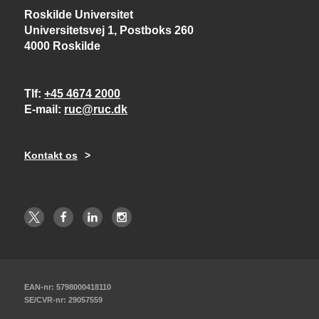
Roskilde Universitet
Universitetsvej 1, Postboks 260
4000 Roskilde
Tlf
+45 4674 2000
E-mail
ruc@ruc.dk
Kontakt os
EAN-nr: 5798000418110
SE/CVR-nr: 29057559