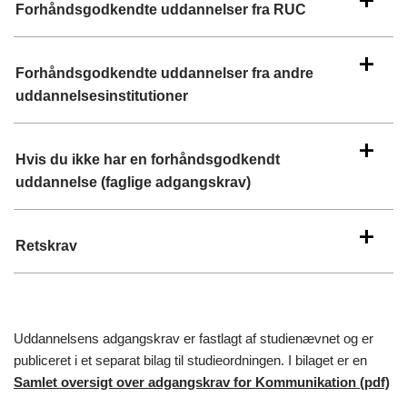
Forhåndsgodkendte uddannelser fra RUC
Forhåndsgodkendte uddannelser fra andre
uddannelsesinstitutioner
Hvis du ikke har en forhåndsgodkendt
uddannelse (faglige adgangskrav)
Retskrav
Uddannelsens adgangskrav er fastlagt af studienævnet og er
publiceret i et separat bilag til studieordningen. I bilaget er en
Samlet oversigt over adgangskrav for Kommunikation (pdf)