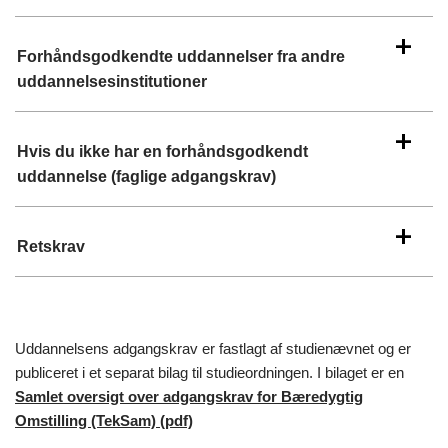
Forhåndsgodkendte uddannelser fra andre
uddannelsesinstitutioner
Hvis du ikke har en forhåndsgodkendt
uddannelse (faglige adgangskrav)
Retskrav
Uddannelsens adgangskrav er fastlagt af studienævnet og er
publiceret i et separat bilag til studieordningen. I bilaget er en
Samlet oversigt over adgangskrav for Bæredygtig
Omstilling (TekSam) (pdf)