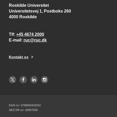
Roskilde Universitet
Universitetsvej 1, Postboks 260
4000 Roskilde
Tlf
+45 4674 2000
E-mail
ruc@ruc.dk
Kontakt os
EAN-nr: 5798000418110
SE/CVR-nr: 29057559