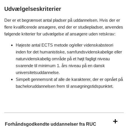
Udvælgelseskriterier
Der er et begrænset antal pladser på uddannelsen. Hvis der er
flere kvalificerede ansøgere, end der er studiepladser, anvendes
følgende kriterier for udvælgelse af ansøgere uden retskrav:
Højeste antal ECTS metode og/eller videnskabsteori
inden for det humanistiske, samfundsvidenskabelige eller
naturvidenskabelig område på et højt fagligt niveau
svarende til minimum 1. års niveau på en dansk
universitetsuddannelse.
Simpelt gennemsnit af alle de karakterer, der er opnået på
bacheloruddannelsen frem til ansøgningstidspunktet.
Forhåndsgodkendte uddannelser fra RUC