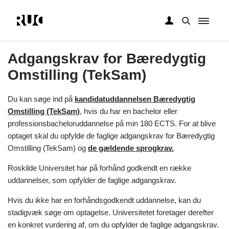
Gå
til
Adgangskrav for Bæredygtig
hovedindhold
Omstilling (TekSam)
Du kan søge ind på
kandidatuddannelsen Bæredygtig
Omstilling (TekSam)
, hvis du har en bachelor eller
professionsbacheloruddannelse på min 180 ECTS. For at blive
optaget skal du opfylde de faglige adgangskrav for Bæredygtig
Omstilling (TekSam) og
de gældende sprogkrav.
Roskilde Universitet har på forhånd godkendt en række
uddannelser, som opfylder de faglige adgangskrav.
Hvis du ikke har en forhåndsgodkendt uddannelse, kan du
stadigvæk søge om optagelse. Universitetet foretager derefter
en konkret vurdering af, om du opfylder de faglige adgangskrav.