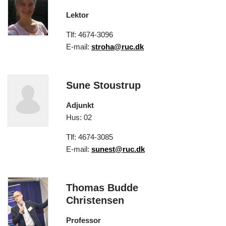
Lektor
Tlf: 4674-3096
E-mail:
stroha@ruc.dk
Sune Stoustrup
Adjunkt
Hus: 02
Tlf: 4674-3085
E-mail:
sunest@ruc.dk
Thomas Budde
Christensen
Professor