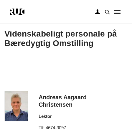
Gå
til
Videnskabeligt personale på
hovedindhold
Bæredygtig Omstilling
Andreas Aagaard
Christensen
Lektor
Tlf: 4674-3097