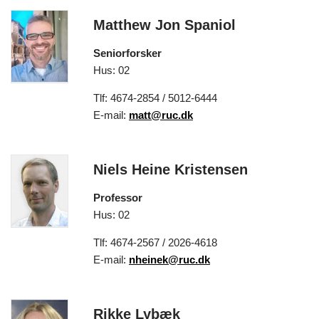
Matthew Jon Spaniol
Seniorforsker
Hus: 02
Tlf: 4674-2854 / 5012-6444
E-mail:
matt@ruc.dk
Niels Heine Kristensen
Professor
Hus: 02
Tlf: 4674-2567 / 2026-4618
E-mail:
nheinek@ruc.dk
Rikke Lybæk