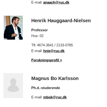
E-mail:
anaach@ruc.dk
Henrik Hauggaard-Nielsen
Professor
Hus: 02
Tlf: 4674-3641 / 2133-0785
E-mail:
hnie@ruc.dk
Forskningsprofil
>
Magnus Bo Karlsson
Ph.d.-studerende
E-mail:
mbok@ruc.dk