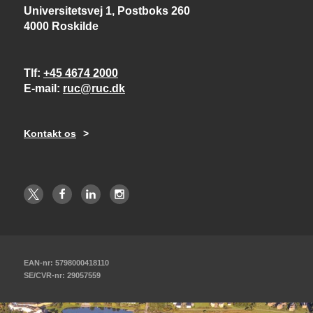
Universitetsvej 1, Postboks 260
4000 Roskilde
Tlf
+45 4674 2000
E-mail
ruc@ruc.dk
Kontakt os
EAN-nr: 5798000418110
SE/CVR-nr: 29057559