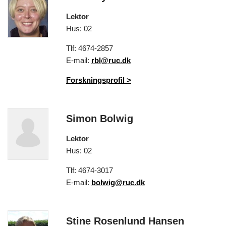
Lektor
Hus: 02
Tlf: 4674-2857
E-mail:
rbl@ruc.dk
Forskningsprofil
>
Simon Bolwig
Lektor
Hus: 02
Tlf: 4674-3017
E-mail:
bolwig@ruc.dk
Stine Rosenlund Hansen