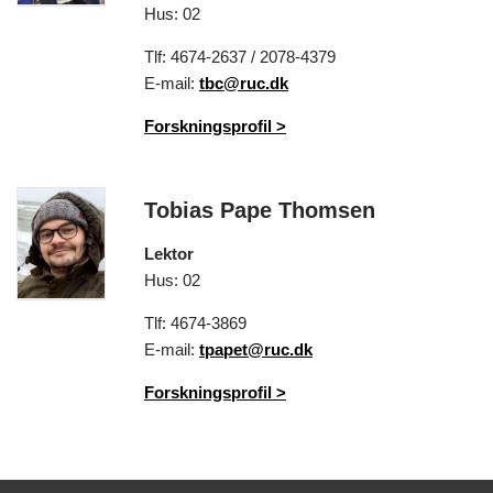
Hus: 02
Tlf: 4674-2637 / 2078-4379
E-mail:
tbc@ruc.dk
Forskningsprofil
>
Tobias Pape Thomsen
Lektor
Hus: 02
Tlf: 4674-3869
E-mail:
tpapet@ruc.dk
Forskningsprofil
>