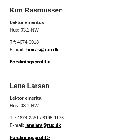
Kim Rasmussen
Lektor emeritus
Hus: 03.1-NW
Tlf: 4674-3018
E-mail:
kimras@ruc.dk
Forskningsprofil
>
Lene Larsen
Lektor emerita
Hus: 03.1-NW
Tlf: 4674-2851 / 6195-1176
E-mail:
lenelars@ruc.dk
Forskningsprofil
>