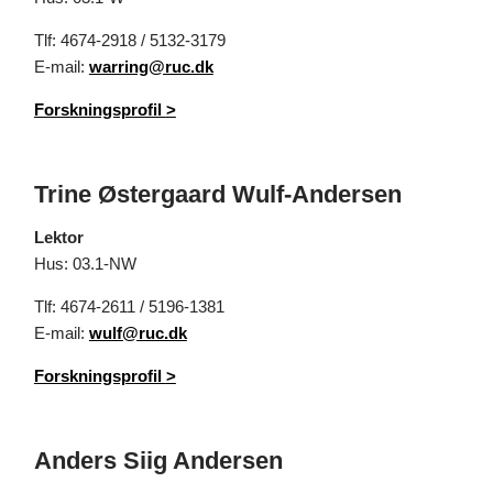
Tlf: 4674-2918 / 5132-3179
E-mail:
warring@ruc.dk
Forskningsprofil
>
Trine Østergaard Wulf-Andersen
Lektor
Hus: 03.1-NW
Tlf: 4674-2611 / 5196-1381
E-mail:
wulf@ruc.dk
Forskningsprofil
>
Anders Siig Andersen