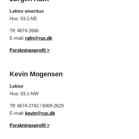
Lektor emeritus
Hus: 03.1-NE
Tlf: 4674-2666
E-mail:
rafn@ruc.dk
Forskningsprofil
>
Kevin Mogensen
Lektor
Hus: 03.1-NW
Tlf: 4674-2742 / 6069-2629
E-mail:
kevin@ruc.dk
Forskningsprofil
>