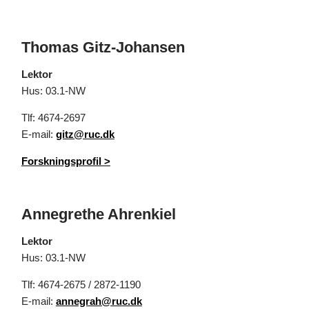
Thomas Gitz-Johansen
Lektor
Hus: 03.1-NW
Tlf: 4674-2697
E-mail:
gitz@ruc.dk
Forskningsprofil
>
Annegrethe Ahrenkiel
Lektor
Hus: 03.1-NW
Tlf: 4674-2675 / 2872-1190
E-mail:
annegrah@ruc.dk