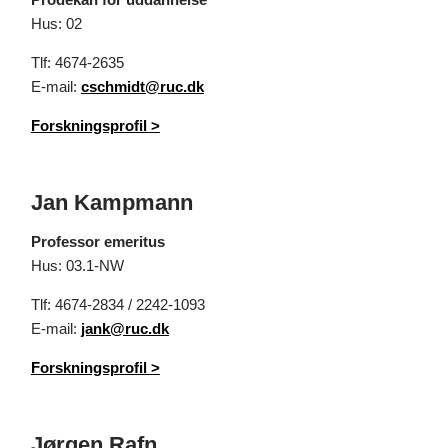
Hus: 02
Tlf: 4674-2635
E-mail:
cschmidt@ruc.dk
Forskningsprofil
>
Jan Kampmann
Professor emeritus
Hus: 03.1-NW
Tlf: 4674-2834 / 2242-1093
E-mail:
jank@ruc.dk
Forskningsprofil
>
Jørgen Rafn