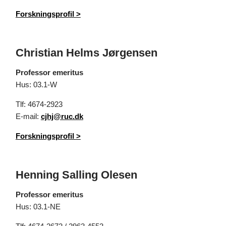
Forskningsprofil
>
Christian Helms Jørgensen
Professor emeritus
Hus: 03.1-W
Tlf: 4674-2923
E-mail:
cjhj@ruc.dk
Forskningsprofil
>
Henning Salling Olesen
Professor emeritus
Hus: 03.1-NE