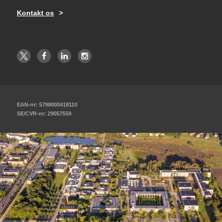
Kontakt os
EAN-nr: 5798000418110
SE/CVR-nr: 29057559