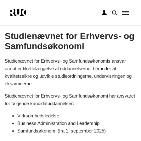
Gå
til
Studienævnet for Erhvervs- og
hovedindhold
Samfundsøkonomi
Studienævnet for Erhvervs- og Samfundsøkonomis ansvar
omfatter tilrettelæggelse af uddannelserne, herunder at
kvalitetssikre og udvikle studieordningerne, undervisningen og
eksaminerne.
Studienævnet for Erhvervs- og Samfundsøkonomi har ansvaret
for følgende kandidatuddannelser:
Virksomhedsledelse
Business Administration and Leadership
Samfundsøkonomi (fra 1. september 2025)