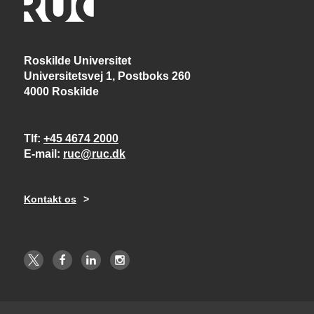
Roskilde Universitet
Universitetsvej 1, Postboks 260
4000 Roskilde
Tlf
+45 4674 2000
E-mail
ruc@ruc.dk
Kontakt os