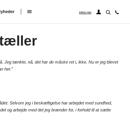
yheder
ENGLISH
tæller
Jeg tænkte, nå, det har de måske ret i, ikke. Nu er jeg blevet
n her.”
rådet. Selvom jeg i beskæftigelse har arbejdet med sundhed,
t og arbejde med det jeg brænder for, i forhold til at sætte