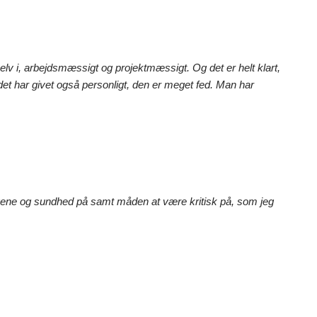
lv i, arbejdsmæssigt og projektmæssigt. Og det er helt klart,
 det har givet også personligt, den er meget fed. Man har
gene og sundhed på samt måden at være kritisk på, som jeg