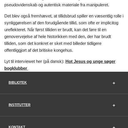
pseudovidenskab og autentisk materiale fra manipuleret.
Det blev også fremhævet, at tillidsbrud spiller en væsentlig rolle i
synliggørelsen af den forudgående tillid, som ofte er implicitog
ureflekteret. Når først tilliden er brudt, kan det føre til en
genovervejelse af hele historikken med den, der har brudt
tilliden, som det konkret er sket med billeder tidligere
offentliggjort af det britiske kongehus.
Lyt til interviewet her (på dansk):
Hot Jesus og unge søger
bogklubber
BIBLIOTEK
INSTITUTTER
KONTAKT