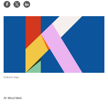
Kulturen logo
Af:
Micol Mieli