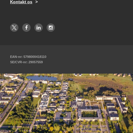
Kontakt os
EAN-nr: 5798000418110
SE/CVR-nr: 29057559