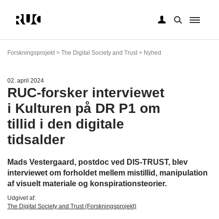
Gå
til
Forskningsprojekt > The Digital Society and Trust > Nyhed
hovedindhold
02. april 2024
RUC-forsker interviewet
i Kulturen på DR P1 om
tillid i den digitale
tidsalder
Mads Vestergaard, postdoc ved DIS-TRUST, blev
interviewet om forholdet mellem mistillid, manipulation
af visuelt materiale og konspirationsteorier.
Udgivet af:
The Digital Society and Trust (Forskningsprojekt)