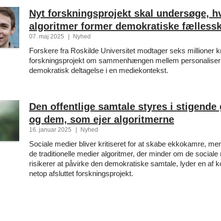
Nyt forskningsprojekt skal undersøge, 
algoritmer former demokratiske fælless
07. maj 2025
|
Nyhed
Forskere fra Roskilde Universitet modtager seks millioner kro
forskningsprojekt om sammenhængen mellem personaliser
demokratisk deltagelse i en mediekontekst.
Den offentlige samtale styres i stigende 
og dem, som ejer algoritmerne
16. januar 2025
|
Nyhed
Sociale medier bliver kritiseret for at skabe ekkokamre, men
de traditionelle medier algoritmer, der minder om de sociale
risikerer at påvirke den demokratiske samtale, lyder en af k
netop afsluttet forskningsprojekt.