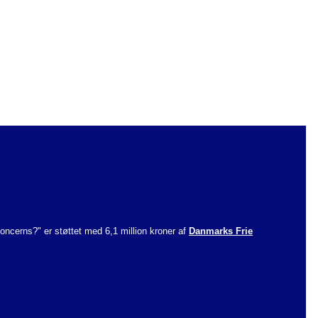
ncerns?" er støttet med 6,1 million kroner af
Danmarks Frie