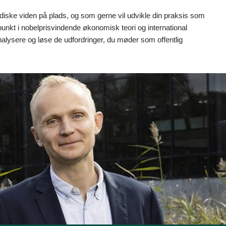
ridiske viden på plads, og som gerne vil udvikle din praksis som
nkt i nobelprisvindende økonomisk teori og international
 analysere og løse de udfordringer, du møder som offentlig