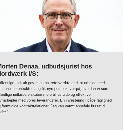
orten Denaa, udbudsjurist hos
ordværk I/S:
ffentlige Indkøb gav mig konkrete værktøjer til at arbejde med
lationelle kontrakter. Jeg fik nye perspektiver på, hvordan vi som
fentlige indkøbere skaber mere tillidsfulde og effektive
amarbejder med vores leverandører. En investering i både faglighed
 fremtidige kontraktrelationer. Jeg kan varmt anbefale kurset til
dre."