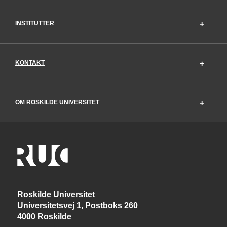
INSTITUTTER
KONTAKT
OM ROSKILDE UNIVERSITET
Roskilde Universitet
Universitetsvej 1, Postboks 260
4000 Roskilde