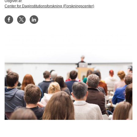
Udgivet af:
Center for Daginstitutionsforskning (Forskningscenter)