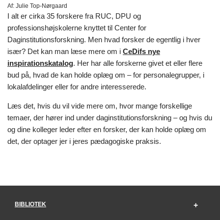
Af:
Julie Top-Nørgaard
I alt er cirka 35 forskere fra RUC, DPU og
professionshøjskolerne knyttet til Center for
Daginstitutionsforskning. Men hvad forsker de egentlig i hver
især? Det kan man læse mere om i
CeDifs nye
inspirationskatalog
. Her har alle forskerne givet et eller flere
bud på, hvad de kan holde oplæg om – for personalegrupper, i
lokalafdelinger eller for andre interesserede.
Læs det, hvis du vil vide mere om, hvor mange forskellige
temaer, der hører ind under daginstitutionsforskning – og hvis du
og dine kolleger leder efter en forsker, der kan holde oplæg om
det, der optager jer i jeres pædagogiske praksis.
BIBLIOTEK