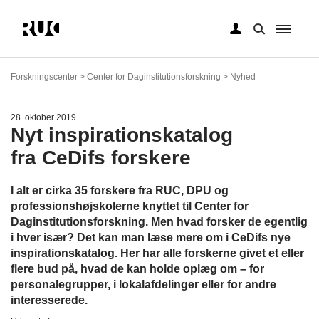
Gå
til
Forskningscenter > Center for Daginstitutionsforskning > Nyhed
hovedindhold
28. oktober 2019
Nyt inspirationskatalog
fra CeDifs forskere
I alt er cirka 35 forskere fra RUC, DPU og
professionshøjskolerne knyttet til Center for
Daginstitutionsforskning. Men hvad forsker de egentlig
i hver især? Det kan man læse mere om i CeDifs nye
inspirationskatalog. Her har alle forskerne givet et eller
flere bud på, hvad de kan holde oplæg om – for
personalegrupper, i lokalafdelinger eller for andre
interesserede.