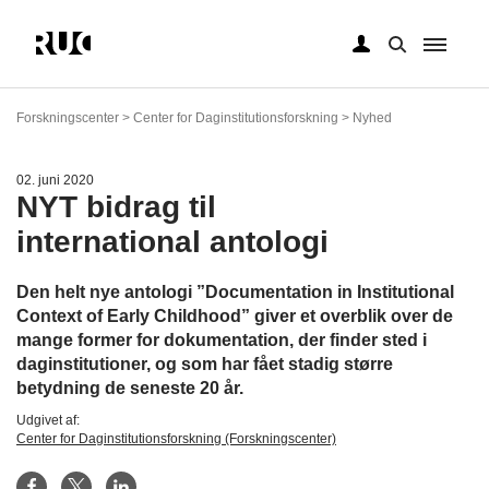
Gå
til
Forskningscenter > Center for Daginstitutionsforskning > Nyhed
hovedindhold
02. juni 2020
NYT bidrag til
international antologi
Den helt nye antologi ”Documentation in Institutional
Context of Early Childhood” giver et overblik over de
mange former for dokumentation, der finder sted i
daginstitutioner, og som har fået stadig større
betydning de seneste 20 år.
Udgivet af:
Center for Daginstitutionsforskning (Forskningscenter)