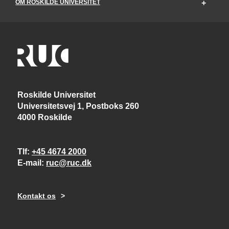
OM ROSKILDE UNIVERSITET
Roskilde Universitet
Universitetsvej 1, Postboks 260
4000 Roskilde
Tlf
+45 4674 2000
E-mail
ruc@ruc.dk
Kontakt os