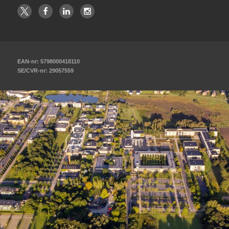
EAN-nr: 5798000418110
SE/CVR-nr: 29057559