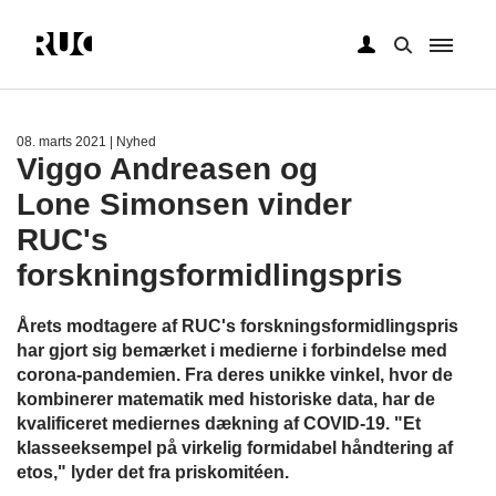
Gå
til
hovedindhold
08. marts 2021
| Nyhed
Viggo Andreasen og
Lone Simonsen vinder
RUC's
forskningsformidlingspris
Årets modtagere af RUC's forskningsformidlingspris
har gjort sig bemærket i medierne i forbindelse med
corona-pandemien. Fra deres unikke vinkel, hvor de
kombinerer matematik med historiske data, har de
kvalificeret mediernes dækning af COVID-19. "Et
klasseeksempel på virkelig formidabel håndtering af
etos," lyder det fra priskomitéen.