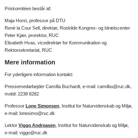
Priskomitéen består af:
Maja Horst, professor på DTU
René la Cour Sell, direktør, Roskilde Kongres- og Idrætscenter
Peter Kjær, prorektor, RUC
Elisabeth Hvas, vicedirektør for Kommunikation og
Rektorsekretariat, RUC
Mere information
For yderligere information kontakt:
Pressemedarbejder Camilla Buchardt, e-mail: camilbu@ruc.dk,
mobil: 2238 8282
Professor
Lone Simonsen
, Institut for Naturvidenskab og Miljø,
e-mail: lonesimo@ruc.dk
Lektor
Viggo Andreasen
, Institut for Naturvidenskab og Miljø,
e-mail: viggo@ruc.dk