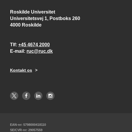
Roskilde Universitet
Universitetsvej 1, Postboks 260
4000 Roskilde
Tlf
+45 4674 2000
E-mail
ruc@ruc.dk
Kontakt os
EAN-nr: 5798000418110
SE/CVR-nr: 29057559