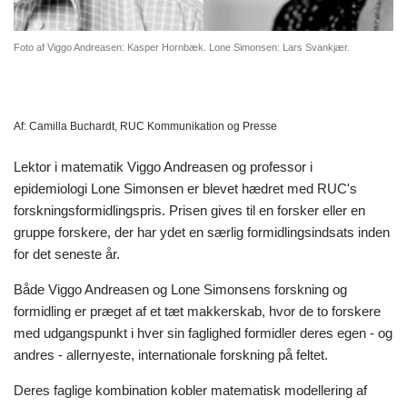
Foto af Viggo Andreasen: Kasper Hornbæk. Lone Simonsen: Lars Svankjær.
Af:
Camilla Buchardt, RUC Kommunikation og Presse
Lektor i matematik Viggo Andreasen og professor i
epidemiologi Lone Simonsen er blevet hædret med RUC's
forskningsformidlingspris. Prisen gives til en forsker eller en
gruppe forskere, der har ydet en særlig formidlingsindsats inden
for det seneste år.
Både Viggo Andreasen og Lone Simonsens forskning og
formidling er præget af et tæt makkerskab, hvor de to forskere
med udgangspunkt i hver sin faglighed formidler deres egen - og
andres - allernyeste, internationale forskning på feltet.
Deres faglige kombination kobler matematisk modellering af