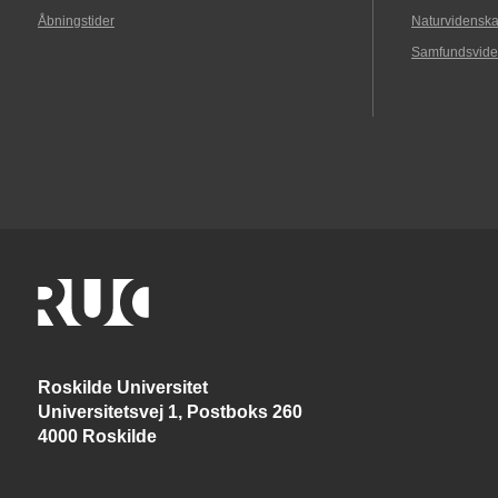
Åbningstider
Naturvidenska
Samfundsvide
Roskilde Universitet
Universitetsvej 1, Postboks 260
4000 Roskilde