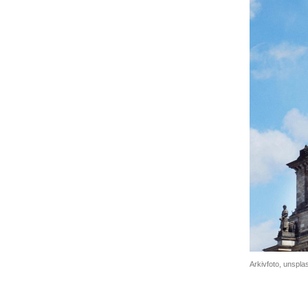
Arkivfoto, unspl