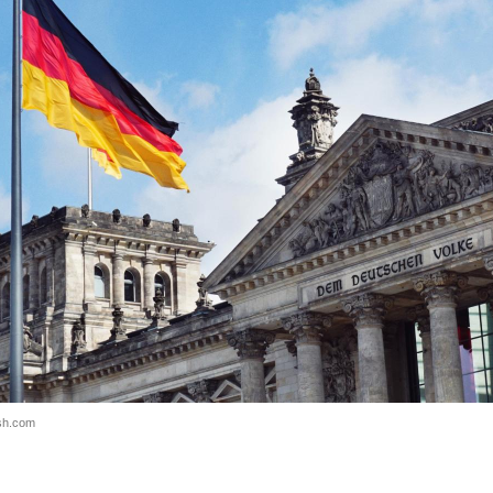
ash.com