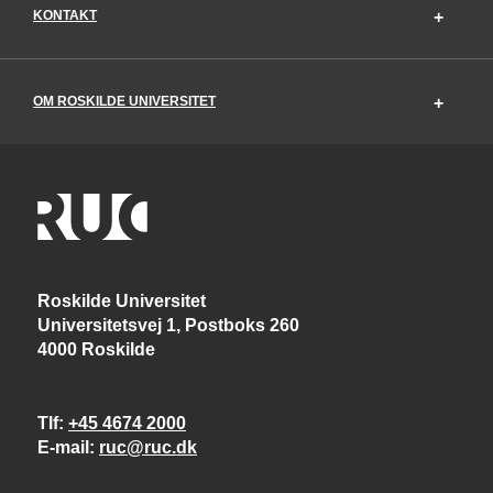
KONTAKT
OM ROSKILDE UNIVERSITET
Roskilde Universitet
Universitetsvej 1, Postboks 260
4000 Roskilde
Tlf
+45 4674 2000
E-mail
ruc@ruc.dk