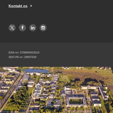
Kontakt os
EAN-nr: 5798000418110
SE/CVR-nr: 29057559