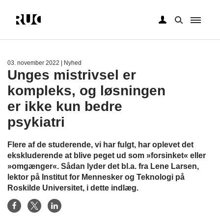
Gå
til
hovedindhold
03. november 2022
| Nyhed
Unges mistrivsel er
kompleks, og løsningen
er ikke kun bedre
psykiatri
Flere af de studerende, vi har fulgt, har oplevet det
ekskluderende at blive peget ud som »forsinket« eller
»omgænger«. Sådan lyder det bl.a. fra Lene Larsen,
lektor på Institut for Mennesker og Teknologi på
Roskilde Universitet, i dette indlæg.