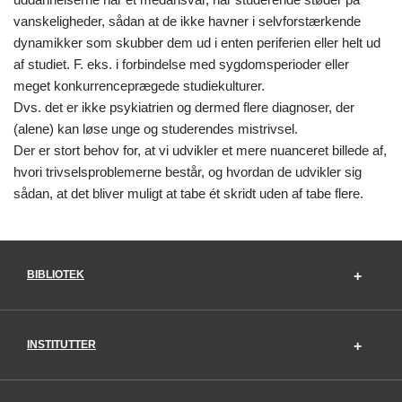
vanskeligheder, sådan at de ikke havner i selvforstærkende
dynamikker som skubber dem ud i enten periferien eller helt ud
af studiet. F. eks. i forbindelse med sygdomsperioder eller
meget konkurrenceprægede studiekulturer.
Dvs. det er ikke psykiatrien og dermed flere diagnoser, der
(alene) kan løse unge og studerendes mistrivsel.
Der er stort behov for, at vi udvikler et mere nuanceret billede af,
hvori trivselsproblemerne består, og hvordan de udvikler sig
sådan, at det bliver muligt at tabe ét skridt uden af tabe flere.
BIBLIOTEK
INSTITUTTER