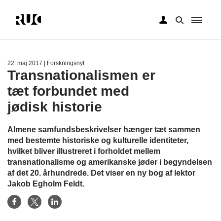
Gå
til
hovedindhold
22. maj 2017
| Forskningsnyt
Transnationalismen er
tæt forbundet med
jødisk historie
Almene samfundsbeskrivelser hænger tæt sammen
med bestemte historiske og kulturelle identiteter,
hvilket bliver illustreret i forholdet mellem
transnationalisme og amerikanske jøder i begyndelsen
af det 20. århundrede. Det viser en ny bog af lektor
Jakob Egholm Feldt.