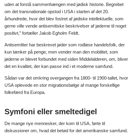
uden at forstå sammenhængen med jødisk historie. Begrebet
om det transnationale opstod i USA i starten af det 20.
århundrede, hvor det blev fostret af jødiske intellektuelle, som
gerne ville vende antisemitiske beskrivelser af jøderne til noget
positivt,” fortæller Jakob Egholm Feldt.
Antisemitter har beskrevet jøder som rodløse handelsfolk, der
kun tænker på penge, men vender man den mobilitet, som
jøderne er blevet forbundet med siden Middelalderen, om, bliver
det en kvalitet, der kan passe ind i et moderne samfund.
Sådan var det omkring overgangen fra 1800- til 1900-tallet, hvor
USA oplevede en stor migrationsbølge af mange forskellige
folkefærd fra Europa.
Symfoni eller smeltedigel
De mange nye mennesker, der kom til USA, førte til
diskussioner om, hvad det betød for det amerikanske samfund.