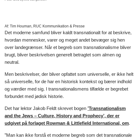
Af:
Tim Houman, RUC Kommunikation & Presse
Det moderne samfund bliver kaldt transnationalt for at beskrive,
hvordan mennesker, varer og meget andet bevæger sig hen
over landegrænser. Når et begreb som transnationalisme bliver
brugt, bliver beskrivelsen generelt betragtet som almen og
neutral.
Men beskrivelser, der bliver opfattet som universelle, er ikke helt
så universelle, for de har en historisk kontekst og bærer indhold
og værdier med sig. I transnationalismens tilfælde er begrebet
forbundet med jødisk historie.
Det har lektor Jakob Feldt skrevet bogen
’Transnationalism
and the Jews – Culture, History and Prophecy’, der er
udgivet på forlaget Rowman & Littlefield International, om
.
”Man kan ikke forstå et moderne begreb som det transnationale