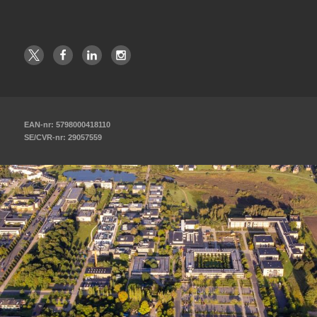
EAN-nr: 5798000418110
SE/CVR-nr: 29057559