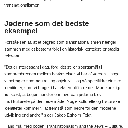
transnationalismen.
Jøderne som det bedste
eksempel
Forståelsen af, at et begreb som transnationalismen hænger
sammen med et bestemt folk i en historisk kontekst, er stadig
relevant.
”Det er interessant i dag, fordi det stiller spørgsmål til
sammenhængen mellem beskrivelser, vi har af verden – noget
vi betragter som neutralt og objektivt – og så specifikke etniske
identiteter, som vi bruger til at eksemplificere det. Man kan sige
lidt kækt, at bogen handler om, hvordan jøderne blev
multikulturelle på den fede måde. Nogle kulturelle og historiske
identiteter kommer til at fremstå som bedre for den moderne
udvikling end andre,” siger Jakob Egholm Feldt.
Hans mål med bogen ’Transnationalism and the Jews – Culture,