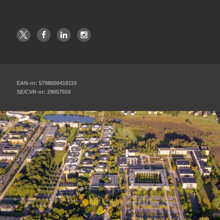
EAN-nr: 5798000418110
SE/CVR-nr: 29057559