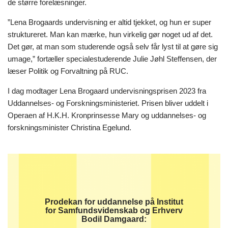
de større forelæsninger.
”Lena Brogaards undervisning er altid tjekket, og hun er super
struktureret. Man kan mærke, hun virkelig gør noget ud af det.
Det gør, at man som studerende også selv får lyst til at gøre sig
umage,” fortæller specialestuderende Julie Jøhl Steffensen, der
læser Politik og Forvaltning på RUC.
I dag modtager Lena Brogaard undervisningsprisen 2023 fra
Uddannelses- og Forskningsministeriet. Prisen bliver uddelt i
Operaen af H.K.H. Kronprinsesse Mary og uddannelses- og
forskningsminister Christina Egelund.
Prodekan for uddannelse på Institut
for Samfundsvidenskab og Erhverv
Bodil Damgaard: