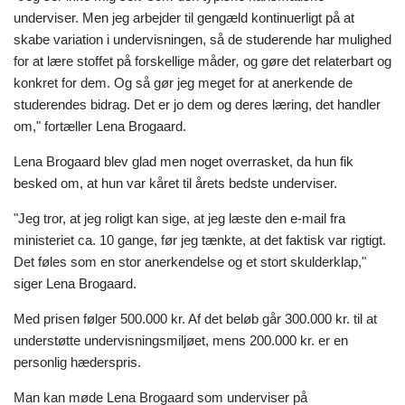
underviser. Men jeg arbejder til gengæld kontinuerligt på at
skabe variation i undervisningen, så de studerende har mulighed
for at lære stoffet på forskellige måder
,
og gøre det relaterbart og
konkret for dem. Og så gør jeg meget for at anerkende de
studerendes bidrag. Det er jo dem og deres læring, det handler
om," fortæller Lena Brogaard.
Lena Brogaard blev glad men noget overrasket, da hun fik
besked om, at hun var kåret til årets bedste underviser.
"Jeg tror, at jeg roligt kan sige, at jeg læste den e-mail fra
ministeriet ca. 10 gange, før jeg tænkte, at det faktisk var rigtigt.
Det føles som en stor anerkendelse og et stort skulderklap,"
siger Lena Brogaard.
Med prisen følger 500.000 kr. Af det beløb går 300.000 kr. til at
understøtte undervisningsmiljøet, mens 200.000 kr. er en
personlig hæderspris.
Man kan møde Lena Brogaard som underviser på