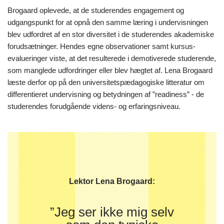
Brogaard oplevede, at de studerendes engagement og
udgangspunkt for at opnå den samme læring i undervisningen
blev udfordret af en stor diversitet i de studerendes akademiske
forudsætninger. Hendes egne observationer samt kursus-
evalueringer viste, at det resulterede i demotiverede studerende,
som manglede udfordringer eller blev hægtet af. Lena Brogaard
læste derfor op på den universitetspædagogiske litteratur om
differentieret undervisning og betydningen af ”readiness” - de
studerendes forudgående videns- og erfaringsniveau.
Lektor Lena Brogaard:
”Jeg ser ikke mig selv