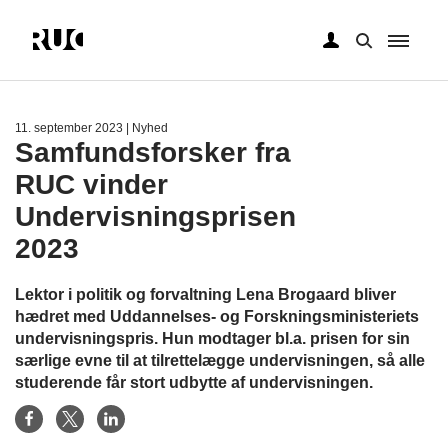
Gå
til
hovedindhold
11. september 2023
| Nyhed
Samfundsforsker fra
RUC vinder
Undervisningsprisen
2023
Lektor i politik og forvaltning Lena Brogaard bliver
hædret med Uddannelses- og Forskningsministeriets
undervisningspris. Hun modtager bl.a. prisen for sin
særlige evne til at tilrettelægge undervisningen, så alle
studerende får stort udbytte af undervisningen.