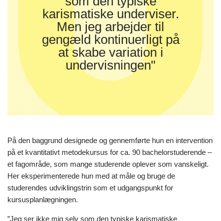
som den typiske
karismatiske underviser.
Men jeg arbejder til
gengæld kontinuerligt på
at skabe variation i
undervisningen"
På den baggrund designede og gennemførte hun en intervention
på et kvantitativt metodekursus for ca. 90 bachelorstuderende –
et fagområde, som mange studerende oplever som vanskeligt.
Her eksperimenterede hun med at måle og bruge de
studerendes udviklingstrin som et udgangspunkt for
kursusplanlægningen.
”Jeg ser ikke mig selv som den typiske karismatiske