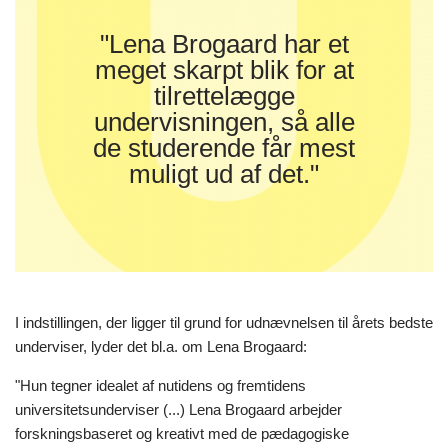
"Lena Brogaard har et
meget skarpt blik for at
tilrettelægge
undervisningen, så alle
de studerende får mest
muligt ud af det."
I indstillingen, der ligger til grund for udnævnelsen til årets bedste
underviser, lyder det bl.a. om Lena Brogaard:
"Hun tegner idealet af nutidens og fremtidens
universitetsunderviser (...) Lena Brogaard arbejder
forskningsbaseret og kreativt med de pædagogiske