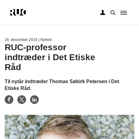
Gå
til
hovedindhold
16. december 2016
| Nyhed
RUC-professor
indtræder i Det Etiske
Råd
Til nytår indtræder Thomas Søbirk Petersen i Det
Etiske Råd.