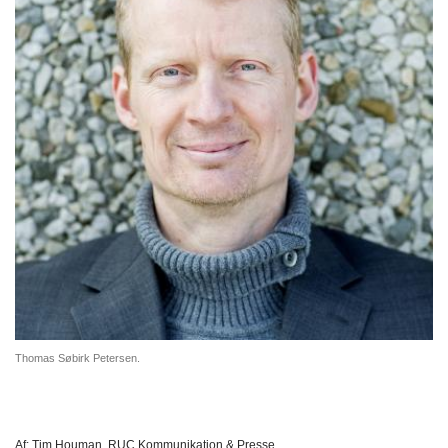
Thomas Søbirk Petersen.
Af:
Tim Houman, RUC Kommunikation & Presse