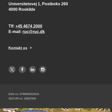
Universitetsvej 1, Postboks 260
4000 Roskilde
Tlf
+45 4674 2000
E-mail
ruc@ruc.dk
Kontakt os
EAN-nr: 5798000418110
SE/CVR-nr: 29057559