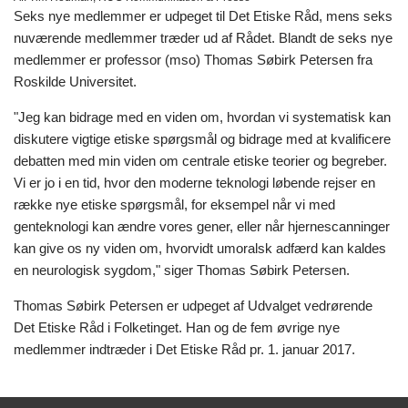
Seks nye medlemmer er udpeget til Det Etiske Råd, mens seks
nuværende medlemmer træder ud af Rådet. Blandt de seks nye
medlemmer er professor (mso) Thomas Søbirk Petersen fra
Roskilde Universitet.
"Jeg kan bidrage med en viden om, hvordan vi systematisk kan
diskutere vigtige etiske spørgsmål og bidrage med at kvalificere
debatten med min viden om centrale etiske teorier og begreber.
Vi er jo i en tid, hvor den moderne teknologi løbende rejser en
række nye etiske spørgsmål, for eksempel når vi med
genteknologi kan ændre vores gener, eller når hjernescanninger
kan give os ny viden om, hvorvidt umoralsk adfærd kan kaldes
en neurologisk sygdom," siger Thomas Søbirk Petersen.
Thomas Søbirk Petersen er udpeget af Udvalget vedrørende
Det Etiske Råd i Folketinget. Han og de fem øvrige nye
medlemmer indtræder i Det Etiske Råd pr. 1. januar 2017.