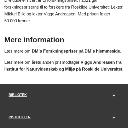
DM uddeler hvert år to forskningspriser. I 2021 går
forskningspriserne til to forskere fra Roskilde Universitet: Lektor
Mikkel Bille og lektor Viggo Andreasen. Med prisen følger
50.000 kroner.
Mere information
Læs mere om
DM's Forskningspriser på DM's hjemmeside
.
Læs mere om årets anden prismodtager
Viggo Andreasen fra
Institut for Naturvidenskab og Miljø på Roskilde Universitet.
BIBLIOTEK
INSTITUTTER