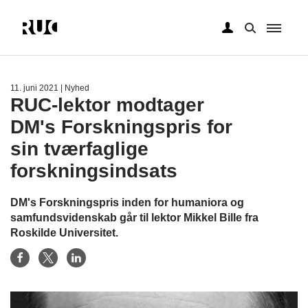
Gå
til
hovedindhold
11. juni 2021
| Nyhed
RUC-lektor modtager
DM's Forskningspris for
sin tværfaglige
forskningsindsats
DM's Forskningspris inden for humaniora og
samfundsvidenskab går til lektor Mikkel Bille fra
Roskilde Universitet.