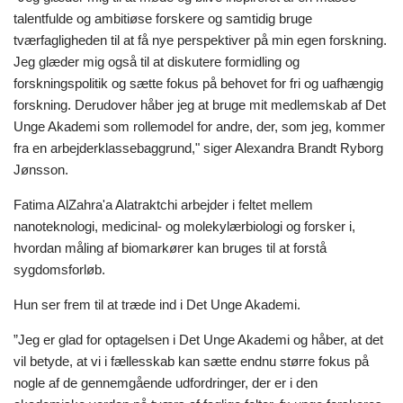
talentfulde og ambitiøse forskere og samtidig bruge
tværfagligheden til at få nye perspektiver på min egen forskning.
Jeg glæder mig også til at diskutere formidling og
forskningspolitik og sætte fokus på behovet for fri og uafhængig
forskning. Derudover håber jeg at bruge mit medlemskab af Det
Unge Akademi som rollemodel for andre, der, som jeg, kommer
fra en arbejderklassebaggrund," siger Alexandra Brandt Ryborg
Jønsson.
Fatima AlZahra'a Alatraktchi arbejder i feltet mellem
nanoteknologi, medicinal- og molekylærbiologi og forsker i,
hvordan måling af biomarkører kan bruges til at forstå
sygdomsforløb.
Hun ser frem til at træde ind i Det Unge Akademi.
”Jeg er glad for optagelsen i Det Unge Akademi og håber, at det
vil betyde, at vi i fællesskab kan sætte endnu større fokus på
nogle af de gennemgående udfordringer, der er i den