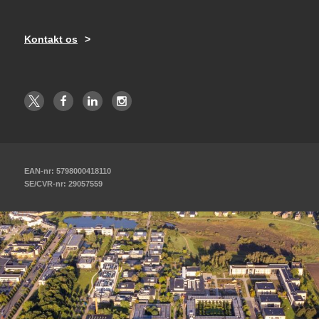
Kontakt os
EAN-nr: 5798000418110
SE/CVR-nr: 29057559