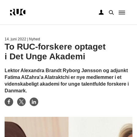
Gå
til
hovedindhold
14. juni 2022
| Nyhed
To RUC-forskere optaget
i Det Unge Akademi
Lektor Alexandra Brandt Ryborg Jønsson og adjunkt
Fatima AlZahra'a Alatraktchi er nye medlemmer i et
videnskabeligt akademi for unge talentfulde forskere i
Danmark.