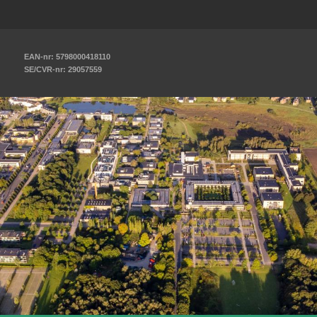
EAN-nr: 5798000418110
SE/CVR-nr: 29057559