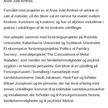
Anne Julie Arnfred.
Formålet med projektet er, at Anne Julie Arnfred vil udvikle et
sæt af metoder, så der bliver sat en ramme for mødet mellem
forskere, kunstnere og kuratorer, og hun vil afprøve metoderne i
praksis i udviklingen af de tre konkrete udstillinger.
Hun arbejder sammen med forskningsprojekter på Roskilde
Universitet, Københavns Universitet og Syddansk Universitet.
Et eksempel er forskningsprojektet 'Politics of Familicy
Secrecy', med delprojektet ’The Concealment of Metal
Maladies’, som handler om familiehemmeligheder og psykisk
sygdom i et historisk perspektiv. Det bliver til en udstilling på
Forsorgsmuseet i Svendborg i samarbejde med
samtidskunstnerne Jakob Jakobsen, Heidi Fast og forfatter
Mikael Josephsen og tre personer, der har levet erfaring med
emnet. Udstillingen kommer til at indeholde samtidskunstværker
og installationer, der forholder sig til Forsorgsmuseets historie,
familiehemmeligheder og til psykiske lidelser.