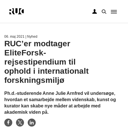
Gå
til
hovedindhold
06. maj 2021
| Nyhed
RUC’er modtager
EliteForsk-
rejsestipendium til
ophold i internationalt
forskningsmiljø
Ph.d.-studerende Anne Julie Arnfred vil undersøge,
hvordan et samarbejde mellem videnskab, kunst og
kurator kan skabe nye måder at arbejde med
akademisk viden på.