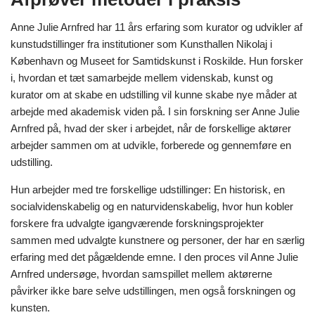
Anne Julie Arnfred har 11 års erfaring som kurator og udvikler af
kunstudstillinger fra institutioner som Kunsthallen Nikolaj i
København og Museet for Samtidskunst i Roskilde. Hun forsker
i, hvordan et tæt samarbejde mellem videnskab, kunst og
kurator om at skabe en udstilling vil kunne skabe nye måder at
arbejde med akademisk viden på. I sin forskning ser Anne Julie
Arnfred på, hvad der sker i arbejdet, når de forskellige aktører
arbejder sammen om at udvikle, forberede og gennemføre en
udstilling.
Hun arbejder med tre forskellige udstillinger: En historisk, en
socialvidenskabelig og en naturvidenskabelig, hvor hun kobler
forskere fra udvalgte igangværende forskningsprojekter
sammen med udvalgte kunstnere og personer, der har en særlig
erfaring med det pågældende emne. I den proces vil Anne Julie
Arnfred undersøge, hvordan samspillet mellem aktørerne
påvirker ikke bare selve udstillingen, men også forskningen og
kunsten.