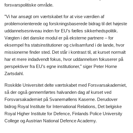
forsvarspolitiske område.
”Vi har ansøgt om værtskabet for at vise værdien af
problemorienterede og forskningsbaserede bidrag til det højeste
uddannelsesniveau inden for EU’s fælles sikkerhedspolitik.
Vægten i det danske modul er på eksterne partnere – for
eksempel fra statsinstitutioner og civilsamfund i de lande, hvor
missionerne finder sted. Det står i kontrast til, at kurset normalt
har et mere indadvendt fokus, hvor uddannelsen fokuserer på
perspektiver fra EU’s egne institutioner,” siger Peter Horne
Zartsdahl.
Roskilde Universitet delte værtskabet med Forsvarsakademiet,
så der også gennemførtes halvanden dag af kurset ved
Forsvarsakademiet på Svanemøllens Kaserne. Derudover
bidrog Royal Institute for International Relations, Det belgiske
Royal Higher Institute for Defence, Finlands Police University
College og Austrian National Defence Academy.