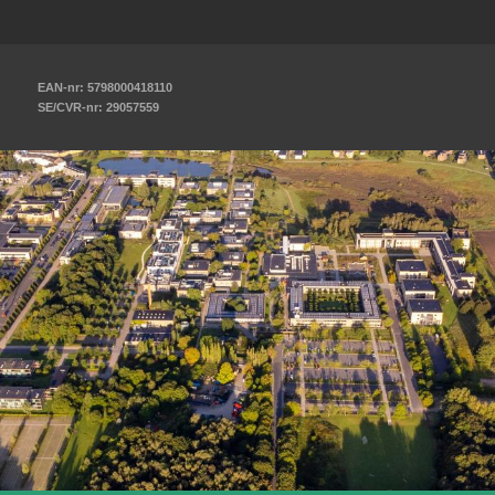
EAN-nr: 5798000418110
SE/CVR-nr: 29057559