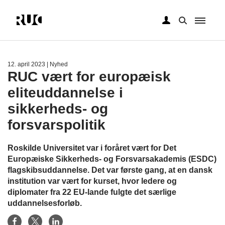
Gå
til
hovedindhold
12. april 2023
| Nyhed
RUC vært for europæisk
eliteuddannelse i
sikkerheds- og
forsvarspolitik
Roskilde Universitet var i foråret vært for Det
Europæiske Sikkerheds- og Forsvarsakademis (ESDC)
flagskibsuddannelse. Det var første gang, at en dansk
institution var vært for kurset, hvor ledere og
diplomater fra 22 EU-lande fulgte det særlige
uddannelsesforløb.