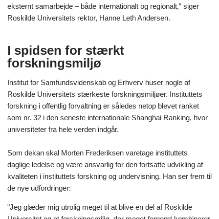
eksternt samarbejde – både internationalt og regionalt,” siger
Roskilde Universitets rektor, Hanne Leth Andersen.
I spidsen for stærkt
forskningsmiljø
Institut for Samfundsvidenskab og Erhverv huser nogle af
Roskilde Universitets stærkeste forskningsmiljøer. Instituttets
forskning i offentlig forvaltning er således netop blevet ranket
som nr. 32 i den seneste internationale Shanghai Ranking, hvor
universiteter fra hele verden indgår.
Som dekan skal Morten Frederiksen varetage instituttets
daglige ledelse og være ansvarlig for den fortsatte udvikling af
kvaliteten i instituttets forskning og undervisning. Han ser frem til
de nye udfordringer:
"Jeg glæder mig utrolig meget til at blive en del af Roskilde
Universitet og et forskningsmiljø, der meget fornemt kombinerer