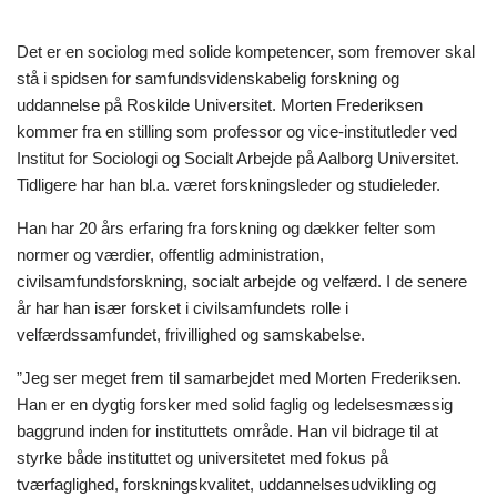
Det er en sociolog med solide kompetencer, som fremover skal
stå i spidsen for samfundsvidenskabelig forskning og
uddannelse på Roskilde Universitet. Morten Frederiksen
kommer fra en stilling som professor og vice-institutleder ved
Institut for Sociologi og Socialt Arbejde på Aalborg Universitet.
Tidligere har han bl.a. været forskningsleder og studieleder.
Han har 20 års erfaring fra forskning og dækker felter som
normer og værdier, offentlig administration,
civilsamfundsforskning, socialt arbejde og velfærd. I de senere
år har han især forsket i civilsamfundets rolle i
velfærdssamfundet, frivillighed og samskabelse.
”Jeg ser meget frem til samarbejdet med Morten Frederiksen.
Han er en dygtig forsker med solid faglig og ledelsesmæssig
baggrund inden for instituttets område. Han vil bidrage til at
styrke både instituttet og universitetet med fokus på
tværfaglighed, forskningskvalitet, uddannelsesudvikling og