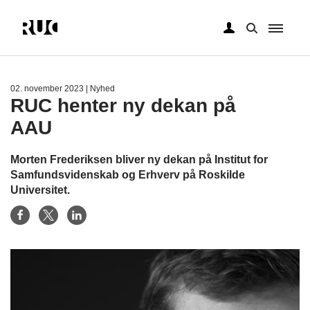
Gå
til
hovedindhold
02. november 2023
| Nyhed
RUC henter ny dekan på
AAU
Morten Frederiksen bliver ny dekan på Institut for
Samfundsvidenskab og Erhverv på Roskilde
Universitet.