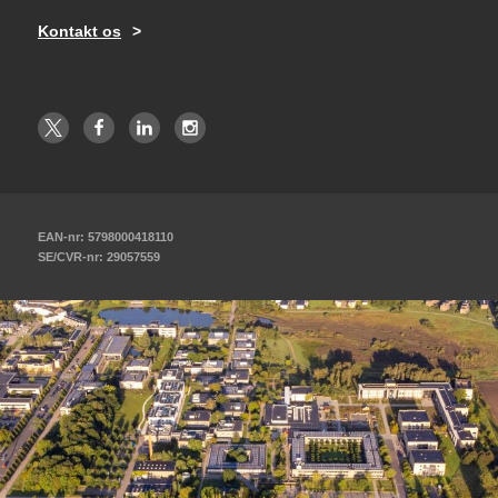
Kontakt os
EAN-nr: 5798000418110
SE/CVR-nr: 29057559