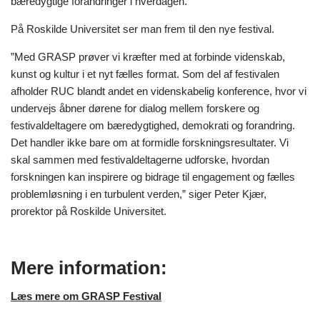
bæredygtige forandringer i hverdagen.
På Roskilde Universitet ser man frem til den nye festival.
”Med GRASP prøver vi kræfter med at forbinde videnskab,
kunst og kultur i et nyt fælles format. Som del af festivalen
afholder RUC blandt andet en videnskabelig konference, hvor vi
undervejs åbner dørene for dialog mellem forskere og
festivaldeltagere om bæredygtighed, demokrati og forandring.
Det handler ikke bare om at formidle forskningsresultater. Vi
skal sammen med festivaldeltagerne udforske, hvordan
forskningen kan inspirere og bidrage til engagement og fælles
problemløsning i en turbulent verden,” siger Peter Kjær,
prorektor på Roskilde Universitet.
Mere information:
Læs mere om GRASP Festival