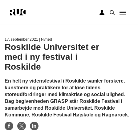
Gå
til
hovedindhold
17. september 2021
| Nyhed
Roskilde Universitet er
med i ny festival i
Roskilde
En helt ny vidensfestival i Roskilde samler forskere,
kunstnere og praktikere for at løse tidens
storeudfordringer med klimakrise og social ulighed.
Bag begivenheden GRASP står Roskilde Festival i
samarbejde med Roskilde Universitet, Roskilde
Kommune, Roskilde Festival Højskole og Ragnarock.