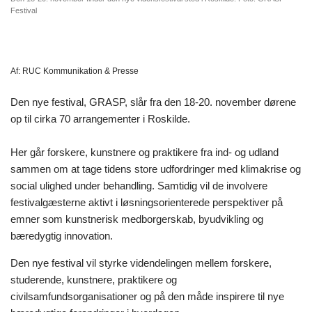
Festival
Af:
RUC Kommunikation & Presse
Den nye festival, GRASP, slår fra den 18-20. november dørene
op til cirka 70 arrangementer i Roskilde.
Her går forskere, kunstnere og praktikere fra ind- og udland
sammen om at tage tidens store udfordringer med klimakrise og
social ulighed under behandling. Samtidig vil de involvere
festivalgæsterne aktivt i løsningsorienterede perspektiver på
emner som kunstnerisk medborgerskab, byudvikling og
bæredygtig innovation.
Den nye festival vil styrke videndelingen mellem forskere,
studerende, kunstnere, praktikere og
civilsamfundsorganisationer og på den måde inspirere til nye