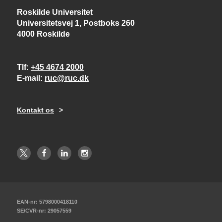
Roskilde Universitet
Universitetsvej 1, Postboks 260
4000 Roskilde
Tlf
+45 4674 2000
E-mail
ruc@ruc.dk
Kontakt os
EAN-nr: 5798000418110
SE/CVR-nr: 29057559