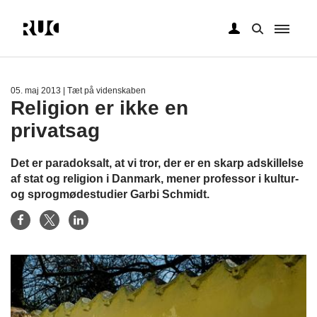
Gå
til
hovedindhold
05. maj 2013
| Tæt på videnskaben
Religion er ikke en
privatsag
Det er paradoksalt, at vi tror, der er en skarp adskillelse
af stat og religion i Danmark, mener professor i kultur-
og sprogmødestudier Garbi Schmidt.