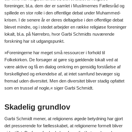
foreninger, bl.a. dem der er samlet i Muslimernes Fællesråd og
spillede en stor rolle i den offentlige debat under Muhammed-
krisen. I de senere år er deres deltagelse i den offentlige debat
blevet mindre, og i stedet arbejder en række religiøse foreninger
lokalt, bl.a. på Nørrebro, hvor Garbi Schmidts nuværende
forskning har sit udgangspunkt.
»Foreningerne har meget små ressourcer i forhold til
Folkekirken. De forsøger at gøre sig gældende lokalt ved at
være aktive og få en dialog omkring en gensidig forståelse af
forskellighed og erkendelse af, at intet samfund bevæger sig
fremad uden diversitet. Men den diversitet bliver stadig opfattet
som en trussel af nogle,« siger Garbi Schmidt.
Skadelig grundlov
Garbi Schmidt mener, at religionens øgede betydning har gjort
det presserende for fællesskabet, at religionerne formelt bliver