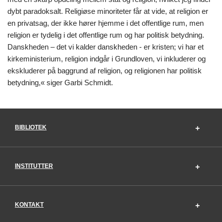
dybt paradoksalt. Religiøse minoriteter får at vide, at religion er
en privatsag, der ikke hører hjemme i det offentlige rum, men
religion er tydelig i det offentlige rum og har politisk betydning.
Danskheden – det vi kalder danskheden - er kristen; vi har et
kirkeministerium, religion indgår i Grundloven, vi inkluderer og
ekskluderer på baggrund af religion, og religionen har politisk
betydning,« siger Garbi Schmidt.
BIBLIOTEK
INSTITUTTER
KONTAKT