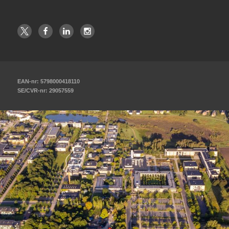
EAN-nr: 5798000418110
SE/CVR-nr: 29057559