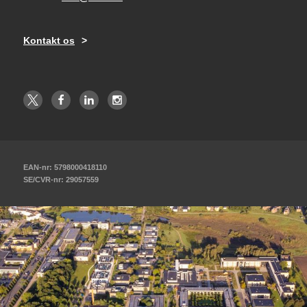
Kontakt os
EAN-nr: 5798000418110
SE/CVR-nr: 29057559