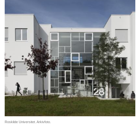
Roskilde Universitet. Arkivfoto.