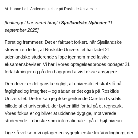
Af:
Hanne Leth Andersen, rektor på Roskilde Universitet
[Indlægget har været bragt i
Sjællandske Nyheder
11.
september 2025]
Først og fremmest: Det er faktuelt forkert, når Sjællandske
skriver i en leder, at Roskilde Universitet har ladet 21
udenlandske studerende slippe igennem med falske
eksamensbeviser. Vi har i vores optagelsesproces
opdaget
21
forfalskninger og på den baggrund afvist disse ansøgere.
Derudover er det ganske rigtigt, at universitetet skal stå på
faglighed og integritet – og sådan er det også på Roskilde
Universitet. Derfor kan jeg ikke genkende Carsten Lysdals
billede af et universitet, der bytter tillid for tal på et regneark.
Vores fokus er og bliver at uddanne dygtige, motiverede
studerende – danske som internationale - på et højt niveau.
Lige så vel som vi optager en sygeplejerske fra Vordingborg, der