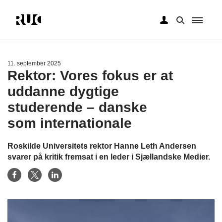
Gå
til
hovedindhold
11. september 2025
Rektor: Vores fokus er at
uddanne dygtige
studerende – danske
som internationale
Roskilde Universitets rektor Hanne Leth Andersen
svarer på kritik fremsat i en leder i Sjællandske Medier.