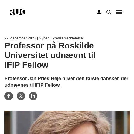
Gå
til
hovedindhold
22. december 2021
| Nyhed | Pressemeddelelse
Professor på Roskilde
Universitet udnævnt til
IFIP Fellow
Professor Jan Pries-Heje bliver den første dansker, der
udnævnes til IFIP Fellow.