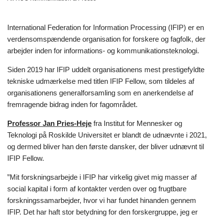
International Federation for Information Processing (IFIP) er en
verdensomspændende organisation for forskere og fagfolk, der
arbejder inden for informations- og kommunikationsteknologi.
Siden 2019 har IFIP uddelt organisationens mest prestigefyldte
tekniske udmærkelse med titlen IFIP Fellow, som tildeles af
organisationens generalforsamling som en anerkendelse af
fremragende bidrag inden for fagområdet.
Professor Jan Pries-Heje
fra Institut for Mennesker og
Teknologi på Roskilde Universitet er blandt de udnævnte i 2021,
og dermed bliver han den første dansker, der bliver udnævnt til
IFIP Fellow.
”Mit forskningsarbejde i IFIP har virkelig givet mig masser af
social kapital i form af kontakter verden over og frugtbare
forskningssamarbejder, hvor vi har fundet hinanden gennem
IFIP. Det har haft stor betydning for den forskergruppe, jeg er