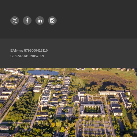
EAN-nr: 5798000418110
SE/CVR-nr: 29057559