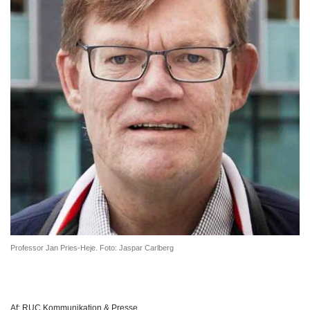
Professor Jan Pries-Heje. Foto: Jaspar Carlberg
Af:
RUC Kommunikation & Presse