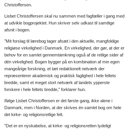
Christoffersen.
Lisbet Christoffersen skal nu sammen med fagfæller i gang med
at udvikle bogprojektet. Hun skriver selv udkast til samtlige
afsnit i bogen.
”Mit forslag til lærebog tager afsæt i den aktuelle, mangfoldige
religiøse virkelighed i Danmark. En virkelighed, der gør, at der er
behov for en samlet gennemtænkning også af de retlige sider af
dén virkelighed. Bogen bygger på en kombination af min egen
mangeårige forskning, et tæt redaktionelt netværk der
repræsenterer akademisk og praktisk faglighed i hele feltets
bredde, samt et meget stort netværk af landets ypperste
forskere i hele feltets bredde,” forklarer hun.
Ifølge Lisbet Christoffersen er det første gang, ikke alene i
Danmark, men i Norden, at der skrives én samlet bog om hele
det kirke- og religionsretlige felt.
”Det er en nyskabelse, at kirke- og religionsretten tydeligt