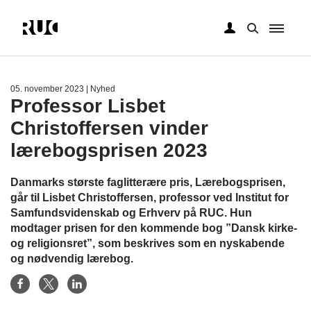
Gå
til
hovedindhold
05. november 2023
| Nyhed
Professor Lisbet
Christoffersen vinder
lærebogsprisen 2023
Danmarks største faglitterære pris, Lærebogsprisen,
går til Lisbet Christoffersen, professor ved Institut for
Samfundsvidenskab og Erhverv på RUC. Hun
modtager prisen for den kommende bog ”Dansk kirke-
og religionsret”, som beskrives som en nyskabende
og nødvendig lærebog.