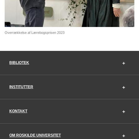
Overrækkelse af Lærebogsprisen 2023
BIBLIOTEK
INSTITUTTER
KONTAKT
OM ROSKILDE UNIVERSITET