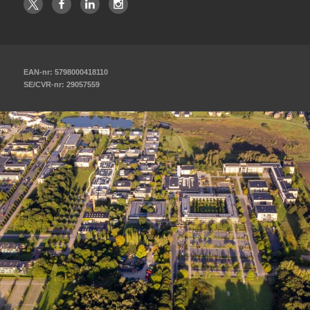
EAN-nr: 5798000418110
SE/CVR-nr: 29057559