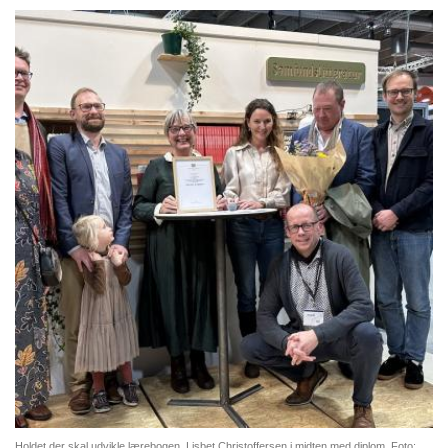
Holdet der skal udvikle lærebogen. Lisbet Christoffersen i midten med diplom. Foto: