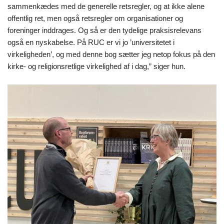
sammenkædes med de generelle retsregler, og at ikke alene
offentlig ret, men også retsregler om organisationer og
foreninger inddrages. Og så er den tydelige praksisrelevans
også en nyskabelse. På RUC er vi jo ’universitetet i
virkeligheden’, og med denne bog sætter jeg netop fokus på den
kirke- og religionsretlige virkelighed af i dag,” siger hun.