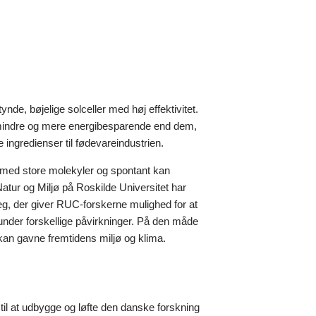
tynde, bøjelige solceller med høj effektivitet.
 mindre og mere energibesparende end dem,
 ingredienser til fødevareindustrien.
 med store molekyler og spontant kan
 Natur og Miljø på Roskilde Universitet har
æg, der giver RUC-forskerne mulighed for at
nder forskellige påvirkninger. På den måde
 kan gavne fremtidens miljø og klima.
til at udbygge og løfte den danske forskning