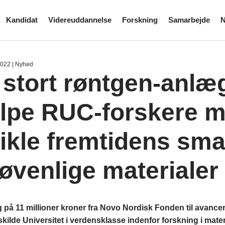
Kandidat
Videreuddannelse
Forskning
Samarbejde
N
2022
| Nyhed
 stort røntgen-anlæ
lpe RUC-forskere m
ikle fremtidens sma
jøvenlige materialer
g på 11 millioner kroner fra Novo Nordisk Fonden til avance
kilde Universitet i verdensklasse indenfor forskning i mater