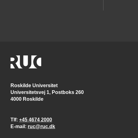
Roskilde Universitet
Universitetsvej 1, Postboks 260
4000 Roskilde
Tlf
+45 4674 2000
E-mail
ruc@ruc.dk