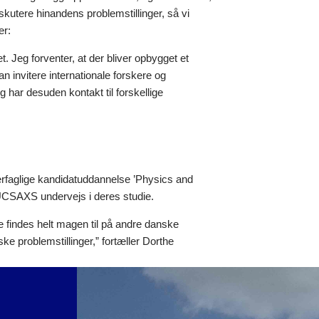
skutere hinandens problemstillinger, så vi
er:
Jeg forventer, at der bliver opbygget et
kan invitere internationale forskere og
har desuden kontakt til forskellige
rfaglige kandidatuddannelse ’Physics and
RUCSAXS undervejs i deres studie.
e findes helt magen til på andre danske
e problemstillinger,” fortæller Dorthe