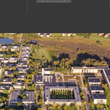
Tilgængelighedserklæring