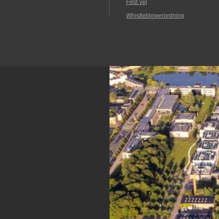
Find vej
Whistleblowerordning