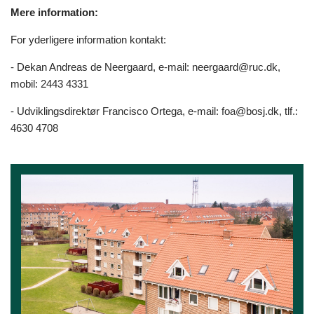
Mere information:
For yderligere information kontakt:
- Dekan Andreas de Neergaard, e-mail: neergaard@ruc.dk,
mobil: 2443 4331
- Udviklingsdirektør Francisco Ortega, e-mail: foa@bosj.dk,
tlf.:
4630 4708