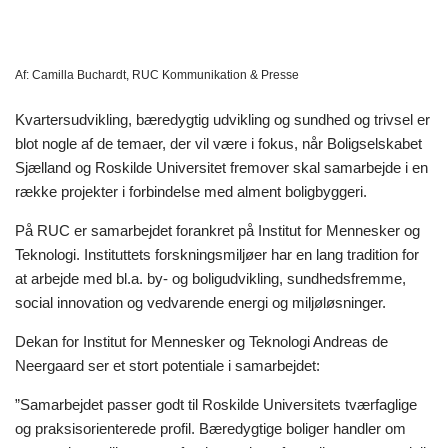
Af:
Camilla Buchardt, RUC Kommunikation & Presse
Kvartersudvikling, bæredygtig udvikling og sundhed og trivsel er
blot nogle af de temaer, der vil være i fokus, når Boligselskabet
Sjælland og Roskilde Universitet fremover skal samarbejde i en
række projekter i forbindelse med alment boligbyggeri.
På RUC er samarbejdet forankret på Institut for Mennesker og
Teknologi. Instituttets forskningsmiljøer har en lang tradition for
at arbejde med bl.a. by- og boligudvikling, sundhedsfremme,
social innovation og vedvarende energi og miljøløsninger.
Dekan for Institut for Mennesker og Teknologi Andreas de
Neergaard ser et stort potentiale i samarbejdet:
”
Samarbejdet passer godt til Roskilde Universitets tværfaglige
og praksisorienterede profil. Bæredygtige boliger handler om