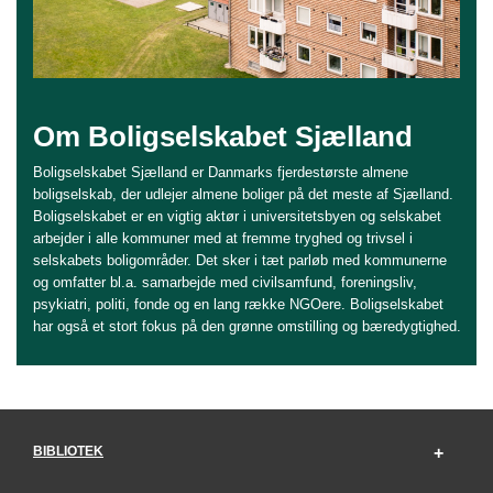
Om Boligselskabet Sjælland
Boligselskabet Sjælland er Danmarks fjerdestørste almene
boligselskab, der udlejer almene boliger på det meste af
Sjælland.
Boligselskabet er en vigtig aktør i universitetsbyen og selskabet
arbejder i alle kommuner med at fremme tryghed og trivsel i
selskabets boligområder. Det sker i tæt parløb med kommunerne
og omfatter bl.a. samarbejde med civilsamfund, foreningsliv,
psykiatri, politi, fonde og en lang række NGOere. Boligselskabet
har også et stort fokus på den grønne omstilling og bæredygtighed.
BIBLIOTEK