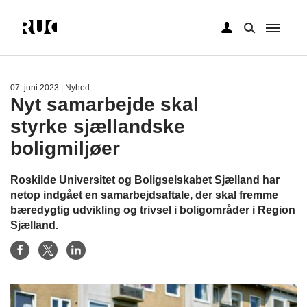
Gå
til
hovedindhold
07. juni 2023
| Nyhed
Nyt samarbejde skal
styrke sjællandske
boligmiljøer
Roskilde Universitet og Boligselskabet Sjælland har
netop indgået en samarbejdsaftale, der skal fremme
bæredygtig udvikling og trivsel i boligområder i Region
Sjælland.