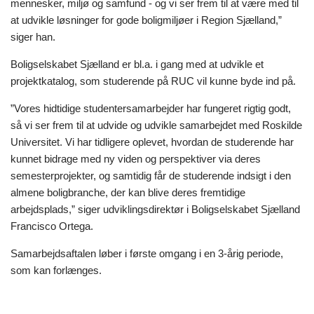
mennesker, miljø og samfund - og vi ser frem til at være med til
at udvikle løsninger for gode boligmiljøer i Region Sjælland,”
siger han.
Boligselskabet Sjælland er bl.a. i gang med at udvikle
et
projektkatalog, som studerende på RUC vil kunne byde ind på.
”Vores hidtidige studentersamarbejder har fungeret rigtig godt,
så vi ser frem til at udvide og udvikle samarbejdet med Roskilde
Universitet. Vi har tidligere oplevet, hvordan de studerende har
kunnet bidrage med ny viden og perspektiver via deres
semesterprojekter, og samtidig får de studerende indsigt i den
almene boligbranche, der kan blive deres fremtidige
arbejdsplads,” siger udviklingsdirektør i Boligselskabet Sjælland
Francisco Ortega.
Samarbejdsaftalen løber i første omgang i en 3-årig periode,
som kan forlænges.