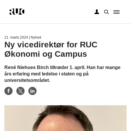
Gå
til
hovedindhold
21. marts 2024
| Nyhed
Ny vicedirektør for RUC
Økonomi og Campus
René Niehues Birch tiltræder 1. april. Han har mange
års erfaring med ledelse i staten og på
universitetsområdet.