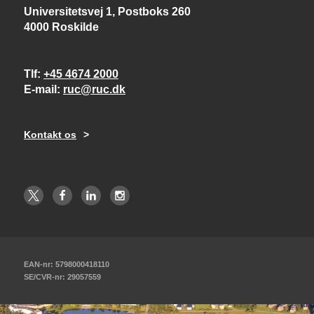
Universitetsvej 1, Postboks 260
4000 Roskilde
Tlf
+45 4674 2000
E-mail
ruc@ruc.dk
Kontakt os
EAN-nr: 5798000418110
SE/CVR-nr: 29057559