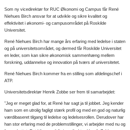
Som ny vicedirektør for RUC Økonomi og Campus får René
Niehues Birch ansvar for at udvikle og sikre kvalitet og
effektivitet i økonomi- og campusområdet på Roskilde
Universitet.
René Niehues Birch har mange års erfaring med ledelse i staten
og på universitetsområdet, og dermed får Roskilde Universitet
en leder, som kan sikre økonomisk sammenhæng mellem
forskning, uddannelse og innovation på tværs af universitetet.
René Niehues Birch kommer fra en stilling som afdelingschef i
ATP.
Universitetsdirektør Henrik Zobbe ser frem til samarbejdet:
"Jeg er meget glad for, at René har sagt ja til jobbet. Jeg kender
ham som en utrolig fagligt stærk profil og med en god og naturlig
værdibaseret tilgang til ledelse og ledelsesrollen. Derudover har
han stor erfaring med de problemstillinger, vi arbejder med nu og