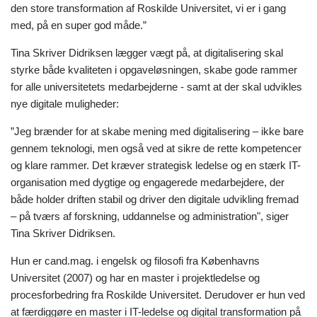
den store transformation af Roskilde Universitet, vi er i gang
med, på en super god måde.”
Tina Skriver Didriksen lægger vægt på, at digitalisering skal
styrke både kvaliteten i opgaveløsningen, skabe gode rammer
for alle universitetets medarbejderne - samt at der skal udvikles
nye digitale muligheder:
”Jeg brænder for at skabe mening med digitalisering – ikke bare
gennem teknologi, men også ved at sikre de rette kompetencer
og klare rammer. Det kræver strategisk ledelse og en stærk IT-
organisation med dygtige og engagerede medarbejdere, der
både holder driften stabil og driver den digitale udvikling fremad
– på tværs af forskning, uddannelse og administration", siger
Tina Skriver Didriksen.
Hun er cand.mag. i engelsk og filosofi fra Københavns
Universitet (2007) og har en master
i projektledelse og
procesforbedring fra Roskilde Universitet. Derudover er hun ved
at færdiggøre
en master i IT-ledelse og digital transformation på