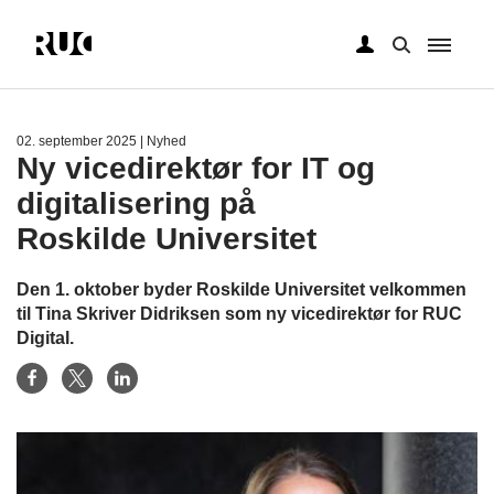
Gå
til
hovedindhold
02. september 2025
| Nyhed
Ny vicedirektør for IT og
digitalisering på
Roskilde Universitet
Den 1. oktober byder Roskilde Universitet velkommen
til Tina Skriver Didriksen som ny vicedirektør for RUC
Digital.