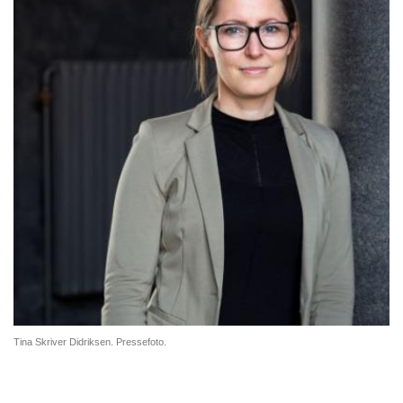
Tina Skriver Didriksen. Pressefoto.