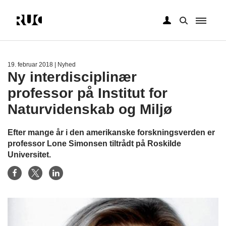
Gå
til
hovedindhold
19. februar 2018
| Nyhed
Ny interdisciplinær
professor på Institut for
Naturvidenskab og Miljø
Efter mange år i den amerikanske forskningsverden er
professor Lone Simonsen tiltrådt på Roskilde
Universitet.