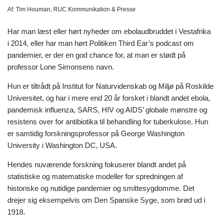
Af:
Tim Houman, RUC Kommunikation & Presse
Har man læst eller hørt nyheder om ebolaudbruddet i Vestafrika
i 2014, eller har man hørt Politiken Third Ear’s podcast om
pandemier, er der en god chance for, at man er stødt på
professor Lone Simonsens navn.
Hun er tiltrådt på Institut for Naturvidenskab og Miljø på Roskilde
Universitet, og har i mere end 20 år forsket i blandt andet ebola,
pandemisk influenza, SARS, HIV og AIDS’ globale mønstre og
resistens over for antibiotika til behandling for tuberkulose. Hun
er samtidig forskningsprofessor på George Washington
University i Washington DC, USA.
Hendes nuværende forskning fokuserer blandt andet på
statistiske og matematiske modeller for spredningen af
historiske og nutidige pandemier og smittesygdomme. Det
drejer sig eksempelvis om Den Spanske Syge, som brød ud i
1918.