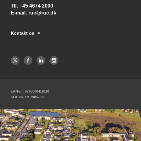
Tlf
+45 4674 2000
E-mail
ruc@ruc.dk
Kontakt os
EAN-nr: 5798000418110
SE/CVR-nr: 29057559