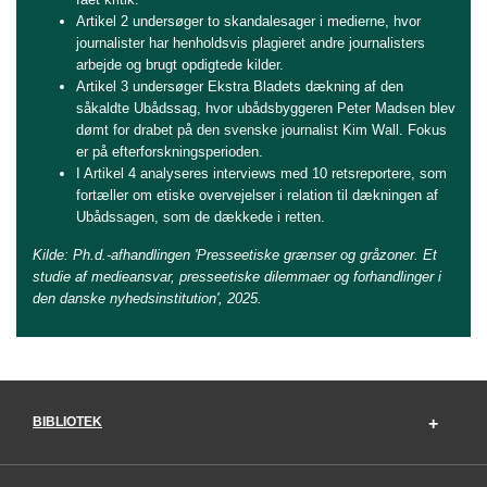
Artikel 2 undersøger to skandalesager i medierne, hvor
journalister har henholdsvis plagieret andre journalisters
arbejde og brugt opdigtede kilder.
Artikel 3 undersøger Ekstra Bladets dækning af den
såkaldte Ubådssag, hvor ubådsbyggeren Peter Madsen blev
dømt for drabet på den svenske journalist Kim Wall. Fokus
er på efterforskningsperioden.
I Artikel 4 analyseres interviews med 10 retsreportere, som
fortæller om etiske overvejelser i relation til dækningen af
Ubådssagen, som de dækkede i retten.
Kilde: Ph.d.-afhandlingen 'Presseetiske grænser og gråzoner. Et
studie af medieansvar, presseetiske dilemmaer og forhandlinger i
den danske nyhedsinstitution', 2025.
BIBLIOTEK