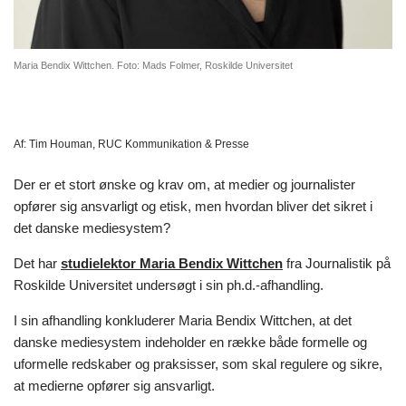
Maria Bendix Wittchen. Foto: Mads Folmer, Roskilde Universitet
Af:
Tim Houman, RUC Kommunikation & Presse
Der er et stort ønske og krav om, at medier og journalister
opfører sig ansvarligt og etisk, men hvordan bliver det sikret i
det danske mediesystem?
Det har
studielektor Maria Bendix Wittchen
fra Journalistik på
Roskilde Universitet undersøgt i sin ph.d.-afhandling.
I sin afhandling konkluderer Maria Bendix Wittchen, at det
danske mediesystem indeholder en række både formelle og
uformelle redskaber og praksisser, som skal regulere og sikre,
at medierne opfører sig ansvarligt.