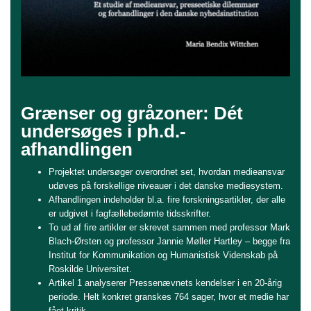
Grænser og gråzoner: Dét
undersøges i ph.d.-
afhandlingen
Projektet undersøger overordnet set, hvordan medieansvar
udøves på forskellige niveauer i det danske mediesystem.
Afhandlingen indeholder bl.a. fire forskningsartikler, der alle
er udgivet i fagfællebedømte tidsskrifter.
To ud af fire artikler er skrevet sammen med professor Mark
Blach-Ørsten og professor Jannie Møller Hartley – begge fra
Institut for Kommunikation og Humanistisk Videnskab på
Roskilde Universitet.
Artikel 1 analyserer Pressenævnets kendelser i en 20-årig
periode. Helt konkret granskes 764 sager, hvor et medie har
fået kritik.