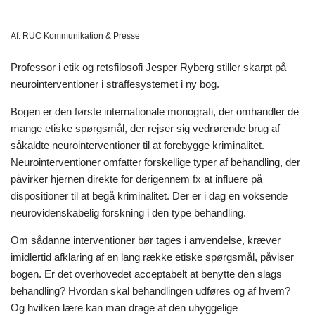
Af:
RUC Kommunikation & Presse
Professor i etik og retsfilosofi Jesper Ryberg stiller skarpt på
neurointerventioner i straffesystemet i ny bog.
Bogen er den første internationale monografi, der omhandler de
mange etiske spørgsmål, der rejser sig vedrørende brug af
såkaldte neurointerventioner til at forebygge kriminalitet.
Neurointerventioner omfatter forskellige typer af behandling, der
påvirker hjernen direkte for derigennem fx at influere på
dispositioner til at begå kriminalitet. Der er i dag en voksende
neurovidenskabelig forskning i den type behandling.
Om sådanne interventioner bør tages i anvendelse, kræver
imidlertid afklaring af en lang række etiske spørgsmål, påviser
bogen. Er det overhovedet acceptabelt at benytte den slags
behandling? Hvordan skal behandlingen udføres og af hvem?
Og hvilken lære kan man drage af den uhyggelige