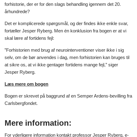
forhistorie, der er for den slags behandling igennem det 20.
århundrede?
Det er komplicerede spørgsmål, og der findes ikke enkle svar,
fortæller Jesper Ryberg. Men én konklusion fra bogen er at vi
skal lære af fortidens fejl:
”Forhistorien med brug af neurointerventioner viser ikke i sig
selv, om de bør anvendes i dag, men forhistorien kan bruges til
at sikre os, at vi ikke gentager fortidens mange fejl,” siger
Jesper Ryberg.
Læs mere om bogen
Bogen er skrevet på baggrund af en Semper Ardens-bevilling fra
Carlsbergfondet.
Mere information:
For yderligere information kontakt professor Jesper Ryberg, e-