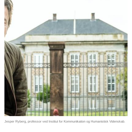
Jesper Ryberg, professor ved Institut for Kommunikation og Humanistisk Videnskab.