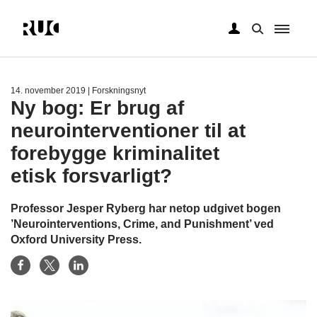
Gå
til
hovedindhold
14. november 2019
| Forskningsnyt
Ny bog: Er brug af
neurointerventioner til at
forebygge kriminalitet
etisk forsvarligt?
Professor Jesper Ryberg har netop udgivet bogen
’Neurointerventions, Crime, and Punishment’ ved
Oxford University Press.