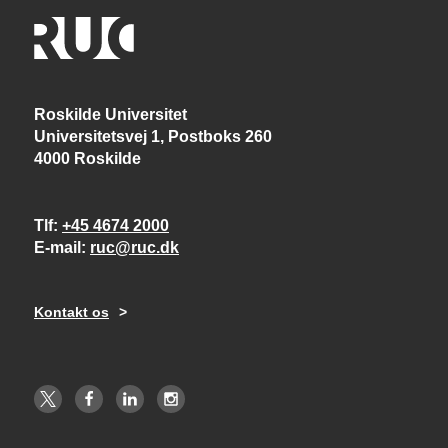
Roskilde Universitet
Universitetsvej 1, Postboks 260
4000 Roskilde
Tlf
+45 4674 2000
E-mail
ruc@ruc.dk
Kontakt os