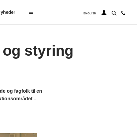
yheder
ENGLISH
 og styring
 og fagfolk til en
tutionsområdet –