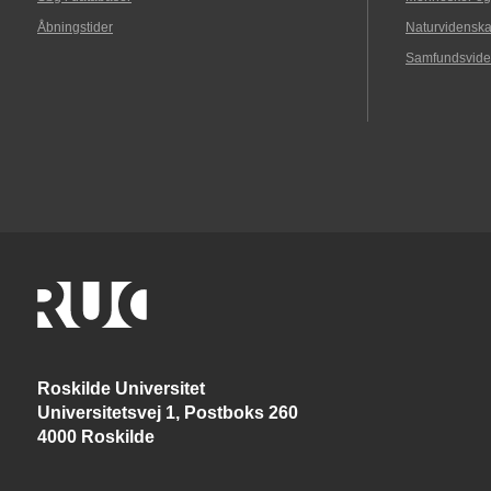
Åbningstider
Naturvidenska
Samfundsvide
Roskilde Universitet
Universitetsvej 1, Postboks 260
4000 Roskilde