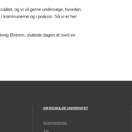
valitet, og vi vil gerne undersøge, hvordan
, i kommunerne og i praksis. Så vi er her
olveig Østrem, sluttede dagen af med en
OM ROSKILDE UNIVERSITET
Arrangementer
Job