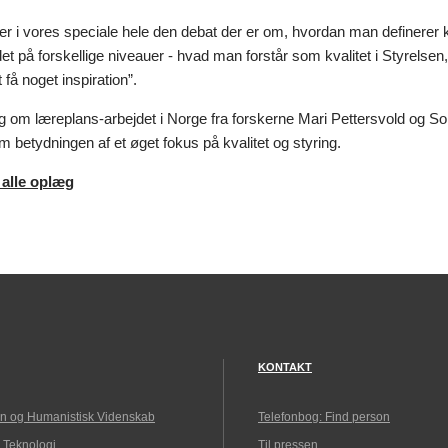
r i vores speciale hele den debat der er om, hvordan man definerer k
et på forskellige niveauer - hvad man forstår som kvalitet i Styrelsen
t få noget inspiration”.
æg om læreplans-arbejdet i Norge fra forskerne Mari Pettersvold og S
 betydningen af et øget fokus på kvalitet og styring.
 alle oplæg
KONTAKT
n og Humanistisk Videnskab
Telefonbog: Find person
 Teknologi
Til pressen