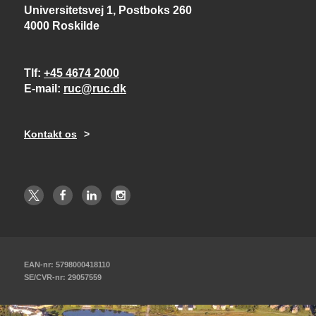
Universitetsvej 1, Postboks 260
4000 Roskilde
Tlf
+45 4674 2000
E-mail
ruc@ruc.dk
Kontakt os
EAN-nr: 5798000418110
SE/CVR-nr: 29057559