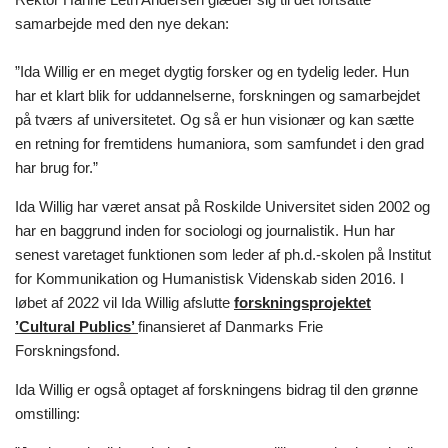
samarbejde med den nye dekan:
”Ida Willig er en meget dygtig forsker og en tydelig leder. Hun
har et klart blik for uddannelserne, forskningen og samarbejdet
på tværs af universitetet. Og så er hun visionær og kan sætte
en retning for fremtidens humaniora, som samfundet i den grad
har brug for.”
Ida Willig har været ansat på Roskilde Universitet siden 2002 og
har en baggrund inden for sociologi og journalistik. Hun har
senest varetaget funktionen som leder af ph.d.-skolen på Institut
for Kommunikation og Humanistisk Videnskab siden 2016. I
løbet af 2022 vil Ida Willig afslutte
forskningsprojektet
’Cultural Publics’
finansieret af Danmarks Frie
Forskningsfond.
Ida Willig er også optaget af forskningens bidrag til den grønne
omstilling: