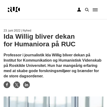
Gå
til
hovedindhold
23. juni 2022
| Nyhed
Ida Willig bliver dekan
for Humaniora på RUC
Professor i journalistik Ida Willig bliver dekan på
Institut for Kommunikation og Humanistisk Videnskab
på Roskilde Universitet. Hun har mangeårig erfaring
med at skabe gode forskningsmiljøer og brænder for
de store dagsordener.