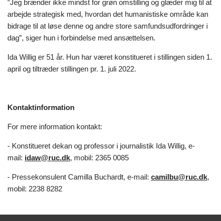
”Jeg brænder ikke mindst for grøn omstilling og glæder mig til at
arbejde strategisk med, hvordan det humanistiske område kan
bidrage til at løse denne og andre store samfundsudfordringer i
dag”, siger hun i forbindelse med ansættelsen.
Ida Willig er 51 år. Hun har været konstitueret i stillingen siden 1.
april og tiltræder stillingen pr. 1. juli 2022.
Kontaktinformation
For mere information kontakt:
- Konstitueret dekan og professor i journalistik Ida Willig, e-
mail:
idaw@ruc.dk
, mobil: 2365 0085
- Pressekonsulent Camilla Buchardt, e-mail:
camilbu@ruc.dk
,
mobil: 2238 8282