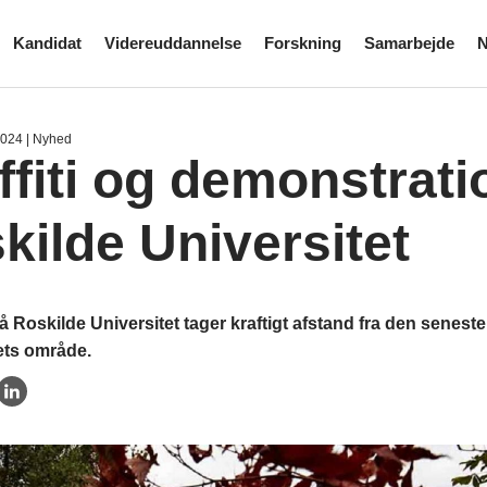
Kandidat
Videreuddannelse
Forskning
Samarbejde
N
2024
| Nyhed
ffiti og demonstrati
kilde Universitet
 Roskilde Universitet tager kraftigt afstand fra den senest
ets område.