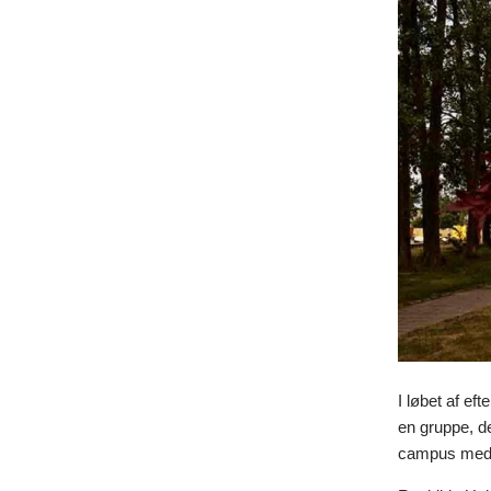
I løbet af ef
en gruppe, de
campus med h