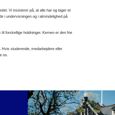
et. Vi insisterer på, at alle har og tager et
de i undervisningen og i almindelighed på
til forskellige holdninger. Kernen er den frie
d. Hvis studerende, medarbejdere eller
e os.