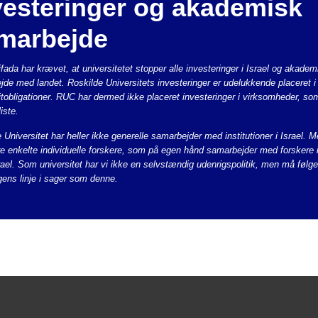
vesteringer og akademisk
marbejde
fada har krævet, at universitetet stopper alle investeringer i Israel og akadem
de med landet. Roskilde Universitets investeringer er udelukkende placeret 
itobligationer. RUC har dermed ikke placeret investeringer i virksomheder, so
liste.
 Universitet har heller ikke generelle samarbejder med institutioner i Israel. 
 enkelte individuelle forskere, som på egen hånd samarbejder med forskere 
srael. Som universitet har vi ikke en selvstændig udenrigspolitik, men må følge
gens linje i sager som denne.