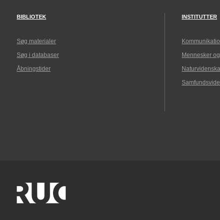
BIBLIOTEK
INSTITUTTER
Søg materialer
Kommunikatio
Søg i databaser
Mennesker og
Åbningstider
Naturvidenska
Samfundsvide