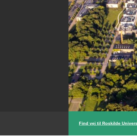
Find vej til Roskilde Univers