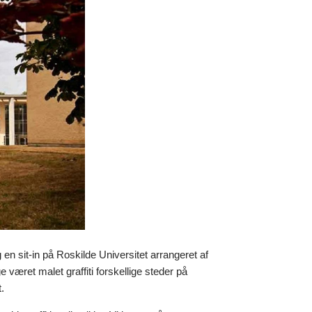
 en sit-in på Roskilde Universitet arrangeret af
været malet graffiti forskellige steder på
t.