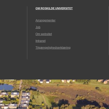
OM ROSKILDE UNIVERSITET
Arrangementer
Job
Om websitet
Intranet
Tilgængelighedserklæring