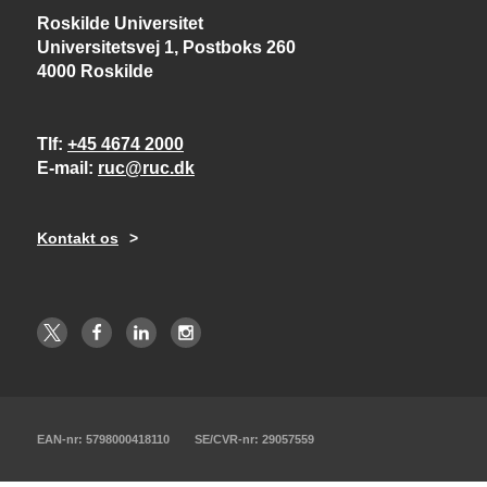
Roskilde Universitet
Universitetsvej 1, Postboks 260
4000 Roskilde
Tlf
+45 4674 2000
E-mail
ruc@ruc.dk
Kontakt os
EAN-nr: 5798000418110
SE/CVR-nr: 29057559