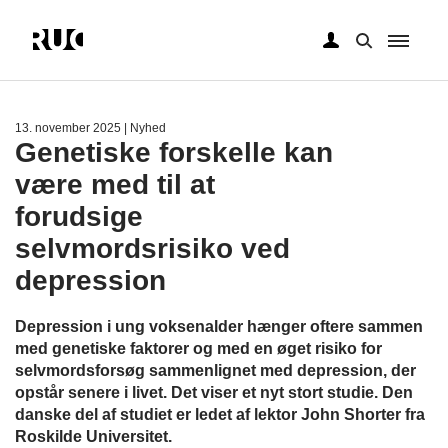
Gå
til
hovedindhold
13. november 2025
| Nyhed
Genetiske forskelle kan
være med til at
forudsige
selvmordsrisiko ved
depression
Depression i ung voksenalder hænger oftere sammen
med genetiske faktorer og med en øget risiko for
selvmordsforsøg sammenlignet med depression, der
opstår senere i livet. Det viser et nyt stort studie. Den
danske del af studiet er ledet af lektor John Shorter fra
Roskilde Universitet.