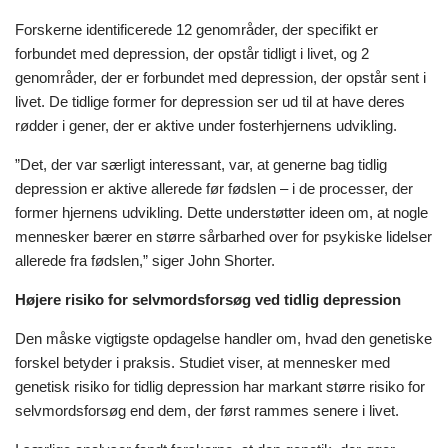
Forskerne identificerede 12 genområder, der specifikt er
forbundet med depression, der opstår tidligt i livet, og 2
genområder, der er forbundet med depression, der opstår sent i
livet. De tidlige former for depression ser ud til at have deres
rødder i gener, der er aktive under fosterhjernens udvikling.
”Det, der var særligt interessant, var, at generne bag tidlig
depression er aktive allerede før fødslen – i de processer, der
former hjernens udvikling. Dette understøtter ideen om, at nogle
mennesker bærer en større sårbarhed over for psykiske lidelser
allerede fra fødslen,” siger John Shorter.
Højere risiko for selvmordsforsøg ved tidlig depression
Den måske vigtigste opdagelse handler om, hvad den genetiske
forskel betyder i praksis. Studiet viser, at mennesker med
genetisk risiko for tidlig depression har markant større risiko for
selvmordsforsøg end dem, der først rammes senere i livet.