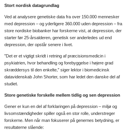
Stort nordisk datagrundlag
Ved at analysere genetiske data fra over 150.000 mennesker
med depression – og yderligere 360.000 uden depression – fra
store nordiske biobanker har forskerne vist, at depression, der
starter før 25-årsalderen, genetisk ser anderledes ud end
depression, der opstår senere i livet.
”Det er et vigtigt skridt i retning af præcisionsmedicin i
psykiatrien, hvor behandling og forebyggelse i højere grad
skræddersys til den enkelte,” siger lektor i biomedicinsk
datavidenskab John Shorter, som har ledet den danske del af
studiet.
Store genetiske forskelle mellem tidlig og sen depression
Gener er kun en del af forklaringen på depression – miljø og
livsomstændigheder spiller også en stor rolle, understreger
forskerne. Men når man fokuserer på genernes betydning, er
resultaterne slående: