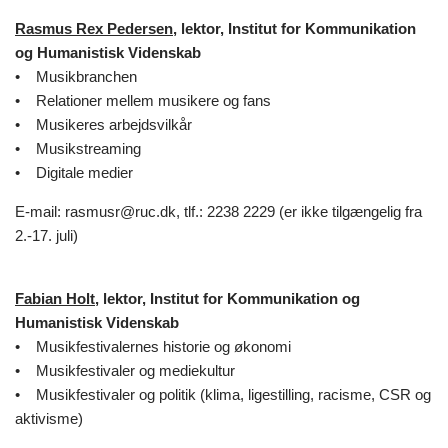
Rasmus Rex Pedersen
, lektor, Institut for Kommunikation
og Humanistisk Videnskab
• Musikbranchen
• Relationer mellem musikere og fans
• Musikeres arbejdsvilkår
• Musikstreaming
• Digitale medier
E-mail: rasmusr@ruc.dk, tlf.: 2238 2229 (er ikke tilgængelig fra
2.-17. juli)
Fabian Holt
, lektor, Institut for Kommunikation og
Humanistisk Videnskab
•
Musikfestivalernes historie og økonomi
•
Musikfestivaler og mediekultur
•
Musikfestivaler og politik (klima, ligestilling, racisme, CSR og
aktivisme)