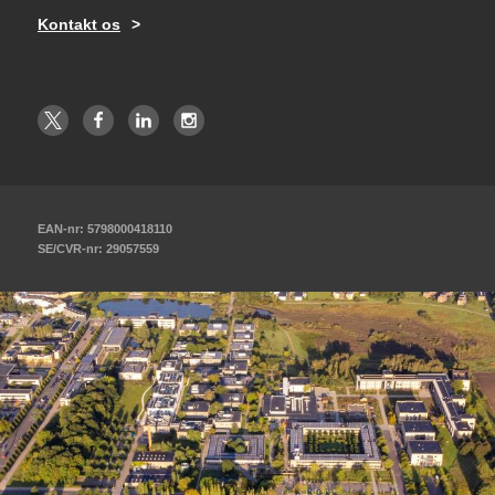
Kontakt os
EAN-nr: 5798000418110
SE/CVR-nr: 29057559