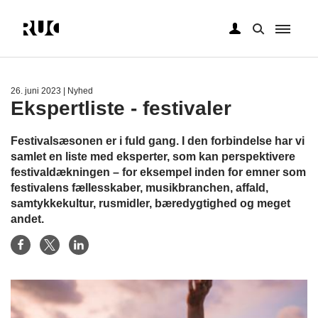
Gå
til
hovedindhold
26. juni 2023
| Nyhed
Ekspertliste - festivaler
Festivalsæsonen er i fuld gang. I den forbindelse har vi
samlet en liste med eksperter, som kan perspektivere
festivaldækningen – for eksempel inden for emner som
festivalens fællesskaber, musikbranchen, affald,
samtykkekultur, rusmidler, bæredygtighed og meget
andet.