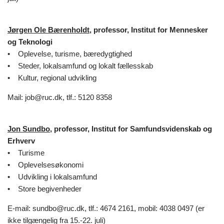
Jørgen Ole Bærenholdt
, professor, Institut for Mennesker
og Teknologi
• Oplevelse, turisme, bæredygtighed
• Steder, lokalsamfund og lokalt fællesskab
• Kultur, regional udvikling
Mail: job@ruc.dk, tlf.: 5120 8358
Jon Sundbo
, professor, Institut for Samfundsvidenskab og
Erhverv
• Turisme
• Oplevelsesøkonomi
• Udvikling i lokalsamfund
• Store begivenheder
E-mail: sundbo@ruc.dk, tlf.: 4674 2161, mobil: 4038 0497 (er
ikke tilgængelig fra 15.-22. juli)