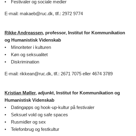
• Festivaler og sociale medier
E-mail: makaeb@ruc.dk, tlf.: 2972 9774
Rikke Andreassen
, professor, Institut for Kommunikation
og Humanistisk Videnskab
• Minoriteter i kulturen
• Køn og seksualitet
• Diskrimination
E-mail: rikkean@ruc.dk, tlf.: 2671 7075 eller 4674 3789
Kristian Møller
, adjunkt, Institut for Kommunikation og
Humanistisk Videnskab
• Datingapps og hook-up-kultur på festivaler
• Seksuel vold og safe spaces
• Rusmidler og sex
• Telefonbrug og festkultur