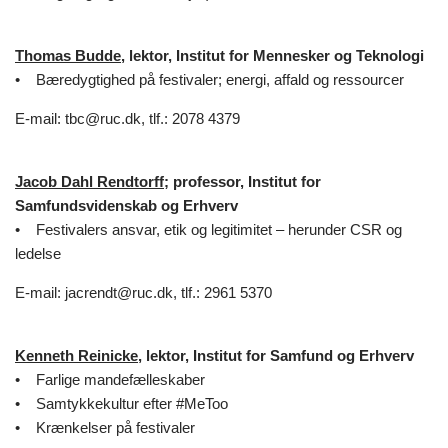
Thomas Budde
, lektor, Institut for Mennesker og Teknologi
• Bæredygtighed på festivaler; energi, affald og ressourcer
E-mail: tbc@ruc.dk, tlf.: 2078 4379
Jacob Dahl Rendtorff
; professor, Institut for
Samfundsvidenskab og Erhverv
• Festivalers ansvar, etik og legitimitet – herunder CSR og
ledelse
E-mail: jacrendt@ruc.dk, tlf.: 2961 5370
Kenneth Reinicke
, lektor, Institut for Samfund og Erhverv
• Farlige mandefælleskaber
• Samtykkekultur efter #MeToo
• Krænkelser på festivaler