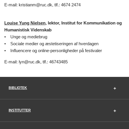
E-mail: kristianm@ruc.dk, tlf.: 4674 2474
Louise Yung Nielsen
, lektor, Institut for Kommunikation og
Humanistisk Videnskab
• Unge og mediebrug
• Sociale medier og æstetiseringen af hverdagen
• Influencere og online-personligheder på festivaler
E-mail: lyn@ruc.dk, tlf.: 46743485
BIBLIOTEK
INSTITUTTER