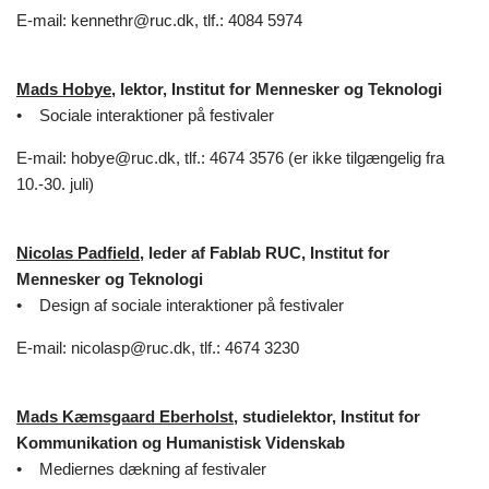
E-mail: kennethr@ruc.dk, tlf.: 4084 5974
Mads Hobye
, lektor, Institut for Mennesker og Teknologi
• Sociale interaktioner på festivaler
E-mail: hobye@ruc.dk, tlf.: 4674 3576 (er ikke tilgængelig fra
10.-30. juli)
Nicolas Padfield
, leder af Fablab RUC, Institut for
Mennesker og Teknologi
• Design af sociale interaktioner på festivaler
E-mail: nicolasp@ruc.dk, tlf.: 4674 3230
Mads Kæmsgaard Eberholst
, studielektor, Institut for
Kommunikation og Humanistisk Videnskab
• Mediernes dækning af festivaler