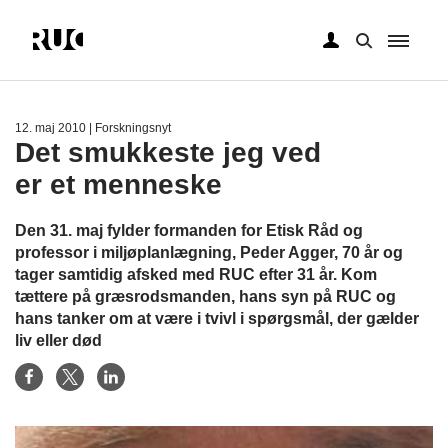
Gå
til
hovedindhold
12. maj 2010
| Forskningsnyt
Det smukkeste jeg ved
er et menneske
Den 31. maj fylder formanden for Etisk Råd og
professor i miljøplanlægning, Peder Agger, 70 år og
tager samtidig afsked med RUC efter 31 år. Kom
tættere på græsrodsmanden, hans syn på RUC og
hans tanker om at være i tvivl i spørgsmål, der gælder
liv eller død