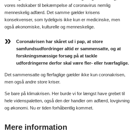
vores redskaber til bekæmpelse af coronavirus nemlig
menneskelig adfærd. Det samme gælder krisens
konsekvenser, som tydeligvis ikke kun er medicinske, men
også økonomiske, kulturelle og menneskelige.
Coronakrisen har skåret ud i pap, at store
samfundsudfordringer altid er sammensatte, og at
forskningsmæssige forsøg på at tackle
udfordringerne derfor skal være fler- eller tværfaglige.
Det sammensatte og flerfaglige gælder ikke kun coronakrisen,
men også andre store kriser.
Se bare på klimakrisen. Her burde vi for længst have grebet til
hele videnspaletten, også den der handler om adfærd, lovgivning
og økonomi. Nu er tiden forhåbentlig kommet.
Mere information