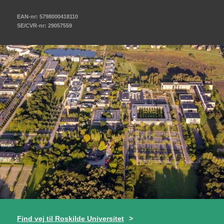
EAN-nr: 5798000418110
SE/CVR-nr: 29057559
Find vej til Roskilde Universitet