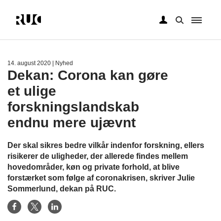
Gå
til
hovedindhold
14. august 2020
| Nyhed
Dekan: Corona kan gøre
et ulige
forskningslandskab
endnu mere ujævnt
Der skal sikres bedre vilkår indenfor forskning, ellers
risikerer de uligheder, der allerede findes mellem
hovedområder, køn og private forhold, at blive
forstærket som følge af coronakrisen, skriver Julie
Sommerlund, dekan på RUC.