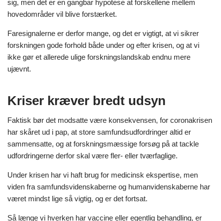
sig, men det er en gangbar hypotese at forskellene mellem
hovedområder vil blive forstærket.
Faresignalerne er derfor mange, og det er vigtigt, at vi sikrer
forskningen gode forhold både under og efter krisen, og at vi
ikke gør et allerede ulige forskningslandskab endnu mere
ujævnt.
Kriser kræver bredt udsyn
Faktisk bør det modsatte være konsekvensen, for coronakrisen
har skåret ud i pap, at store samfundsudfordringer altid er
sammensatte, og at forskningsmæssige forsøg på at tackle
udfordringerne derfor skal være fler- eller tværfaglige.
Under krisen har vi haft brug for medicinsk ekspertise, men
viden fra samfundsvidenskaberne og humanvidenskaberne har
været mindst lige så vigtig, og er det fortsat.
Så længe vi hverken har vaccine eller egentlig behandling, er