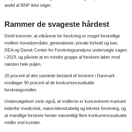
andel af BNP ikke stiger.
Rammer de svageste hårdest
Dertil kommer, at vilkårene for forskning er meget forskellige
mellem hovedområder, generationer, private forhold og køn.
DEA og Dansk Center for Forskningsanalyse undersøgte sagen
i 2019, og påviste at en mindre gruppe af forskere løber med
næsten hele puljen.
20 procent af den samlede bestand af forskere i Danmark
modtager 90 procent af de konkurrenceudsatte
forskningsmidler.
Undersøgelsen viste også, at midlerne er koncentreret markant
indenfor medicinsk, naturvidenskabelig og teknisk forskning, og
at mandlige forskere henter væsentligt flere konkurrenceudsatte
midler end kvinder.