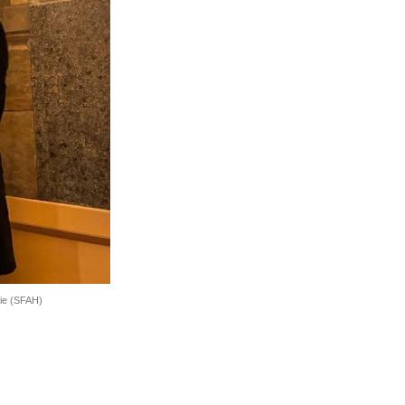
rie (SFAH)