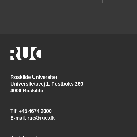
Roskilde Universitet
Universitetsvej 1, Postboks 260
4000 Roskilde
Tlf
+45 4674 2000
E-mail
ruc@ruc.dk