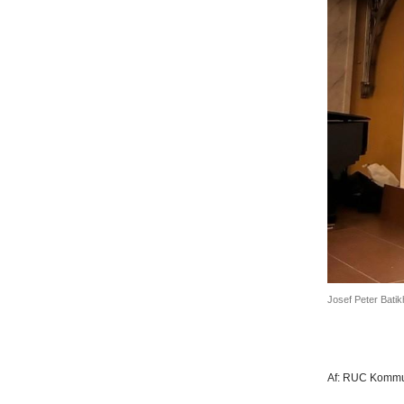
Josef Peter Batik
Af:
RUC Kommun